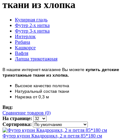
ткани из хлопка
Кулирная гладь
Футер 2-х нитка
Футер 3-х нитка
Интерлок
Рибана
Кашкорсе
Вафля
Лапша трикотажная
В нашем интернет-магазине Вы можете
купить детские
трикотажные ткани из хлопка.
Высокое качество полотна
Натуральный состав ткани
Нарезка от 0,3 м
Вид:
Сравнение товаров (0)
На странице:
Сортировка:
Футер купон Квадроцикл, 2 н петля 85*180 см