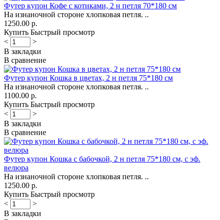
Футер купон Кофе с котиками, 2 н петля 70*180 см
На изнаночной стороне хлопковая петля. ..
1250.00 р.
Купить
Быстрый просмотр
<
>
В закладки
В сравнение
Футер купон Кошка в цветах, 2 н петля 75*180 см
На изнаночной стороне хлопковая петля. ..
1100.00 р.
Купить
Быстрый просмотр
<
>
В закладки
В сравнение
Футер купон Кошка с бабочкой, 2 н петля 75*180 см, с эф.
велюра
На изнаночной стороне хлопковая петля. ..
1250.00 р.
Купить
Быстрый просмотр
<
>
В закладки