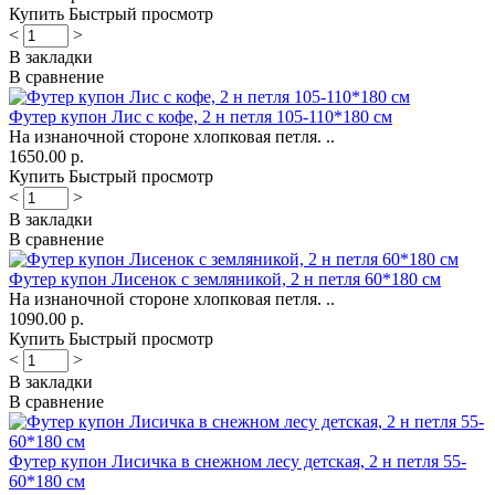
Купить
Быстрый просмотр
<
>
В закладки
В сравнение
Футер купон Лис с кофе, 2 н петля 105-110*180 см
На изнаночной стороне хлопковая петля. ..
1650.00 р.
Купить
Быстрый просмотр
<
>
В закладки
В сравнение
Футер купон Лисенок с земляникой, 2 н петля 60*180 см
На изнаночной стороне хлопковая петля. ..
1090.00 р.
Купить
Быстрый просмотр
<
>
В закладки
В сравнение
Футер купон Лисичка в снежном лесу детская, 2 н петля 55-
60*180 см