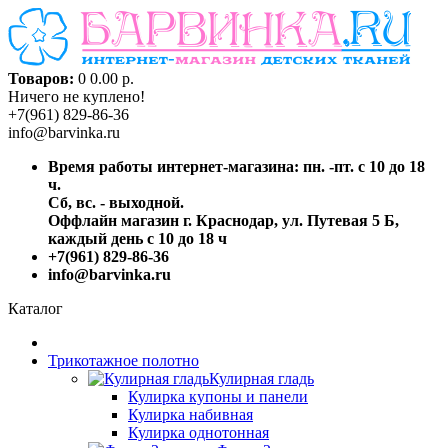
Товаров:
0
0.00 р.
Ничего не куплено!
+7(961) 829-86-36
info@barvinka.ru
Время работы интернет-магазина: пн. -пт. с 10 до 18
ч.
Сб, вс. - выходной.
Оффлайн магазин г. Краснодар, ул. Путевая 5 Б,
каждый день с 10 до 18 ч
+7(961) 829-86-36
info@barvinka.ru
Каталог
Трикотажное полотно
Кулирная гладь
Кулирка купоны и панели
Кулирка набивная
Кулирка однотонная