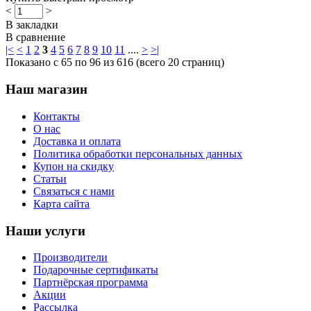
<
>
В закладки
В сравнение
|<
<
1
2
3
4
5
6
7
8
9
10
11
....
>
>|
Показано с 65 по 96 из 616 (всего 20 страниц)
Наш магазин
Контакты
О нас
Доставка и оплата
Политика обработки персональных данных
Купон на скидку
Статьи
Связаться с нами
Карта сайта
Наши услуги
Производители
Подарочные сертификаты
Партнёрская программа
Акции
Рассылка