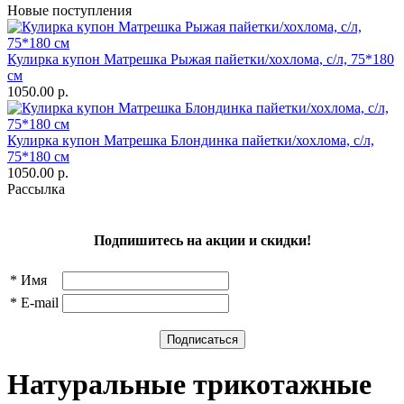
Новые поступления
Кулирка купон Матрешка Рыжая пайетки/хохлома, с/л, 75*180
см
1050.00 р.
Кулирка купон Матрешка Блондинка пайетки/хохлома, с/л,
75*180 см
1050.00 р.
Рассылка
Подпишитесь на акции и скидки!
*
Имя
*
E-mail
Натуральные трикотажные