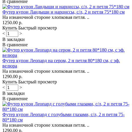
В сравнение
Футер купон Ландыши и нарциссы, с/л, 2 н петля 75*180 см
На изнаночной стороне хлопковая петля. ..
1250.00 р.
Купить
Быстрый просмотр
<
>
В закладки
В сравнение
Футер купон Леопард на сером, 2 н петля 80*180 см, с эф.
велюра
На изнаночной стороне хлопковая петля. ..
1290.00 р.
Купить
Быстрый просмотр
<
>
В закладки
В сравнение
Футер купон Леопард с голубыми глазами, с/л, 2 н петля 75-
80*180 см
На изнаночной стороне хлопковая петля. ..
1290.00 р.