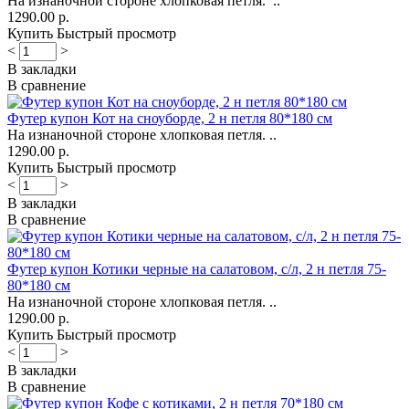
На изнаночной стороне хлопковая петля. ..
1290.00 р.
Купить
Быстрый просмотр
<
>
В закладки
В сравнение
Футер купон Кот на сноуборде, 2 н петля 80*180 см
На изнаночной стороне хлопковая петля. ..
1290.00 р.
Купить
Быстрый просмотр
<
>
В закладки
В сравнение
Футер купон Котики черные на салатовом, с/л, 2 н петля 75-
80*180 см
На изнаночной стороне хлопковая петля. ..
1290.00 р.
Купить
Быстрый просмотр
<
>
В закладки
В сравнение