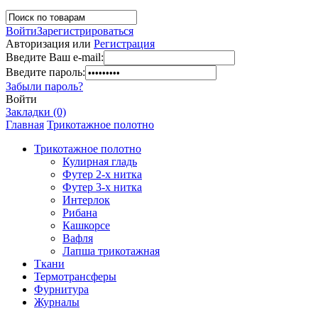
Войти
Зарегистрироваться
Авторизация или
Регистрация
Введите Ваш e-mail:
Введите пароль:
Забыли пароль?
Войти
Закладки (0)
Главная
Трикотажное полотно
Трикотажное полотно
Кулирная гладь
Футер 2-х нитка
Футер 3-х нитка
Интерлок
Рибана
Кашкорсе
Вафля
Лапша трикотажная
Ткани
Термотрансферы
Фурнитура
Журналы