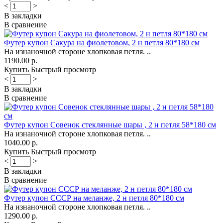
<
>
В закладки
В сравнение
Футер купон Сакура на фиолетовом, 2 н петля 80*180 см
На изнаночной стороне хлопковая петля. ..
1190.00 р.
Купить
Быстрый просмотр
<
>
В закладки
В сравнение
Футер купон Совенок стеклянные шары , 2 н петля 58*180 см
На изнаночной стороне хлопковая петля. ..
1040.00 р.
Купить
Быстрый просмотр
<
>
В закладки
В сравнение
Футер купон СССР на меланже, 2 н петля 80*180 см
На изнаночной стороне хлопковая петля. ..
1290.00 р.