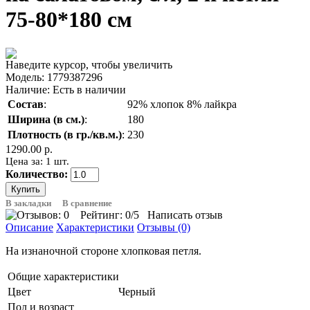
75-80*180 см
Наведите курсор, чтобы увеличить
Модель:
1779387296
Наличие:
Есть в наличии
Состав
:
92% хлопок 8% лайкра
Ширина (в см.)
:
180
Плотность (в гр./кв.м.)
:
230
1290.00 р.
Цена за: 1 шт.
Количество:
В закладки
В сравнение
Рейтинг:
0
/5
Написать отзыв
Описание
Характеристики
Отзывы (0)
На изнаночной стороне хлопковая петля.
Общие характеристики
Цвет
Черный
Пол и возраст