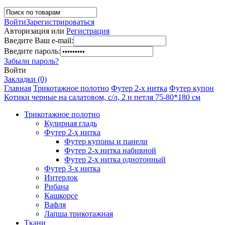
Войти
Зарегистрироваться
Авторизация или
Регистрация
Введите Ваш e-mail:
Введите пароль:
Забыли пароль?
Войти
Закладки (0)
Главная
Трикотажное полотно
Футер 2-х нитка
Футер купон
Котики черные на салатовом, с/л, 2 н петля 75-80*180 см
Трикотажное полотно
Кулирная гладь
Футер 2-х нитка
Футер купоны и панели
Футер 2-х нитка набивной
Футер 2-х нитка однотонный
Футер 3-х нитка
Интерлок
Рибана
Кашкорсе
Вафля
Лапша трикотажная
Ткани