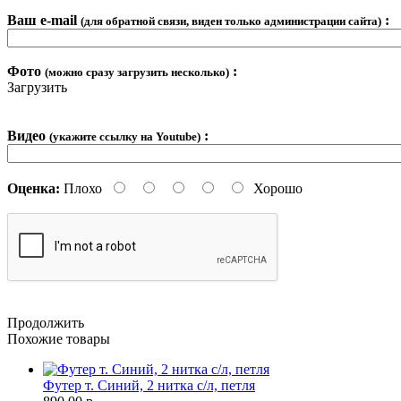
Ваш e-mail
:
(для обратной связи, виден только администрации сайта)
Фото
:
(можно сразу загрузить несколько)
Загрузить
Видео
:
(укажите ссылку на Youtube)
Оценка:
Плохо
Хорошо
Продолжить
Похожие товары
Футер т. Синий, 2 нитка с/л, петля