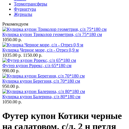
Термотрансферы
Фурнитура
Журналы
Рекомендуем
Кулирка купон Триколор геометрия, с/л 75*180 см
1050.00 р.
Кулирка Черное море, с/л - Отрез 0,9 м
1035.00 р.
1150.00 р.
Футер купон Рррекс, с/л 65*180 см
990.00 р.
Кулирка купон Берегиня, с/л 70*180 см
950.00 р.
Кулирка купон Балерина, с/л 80*180 см
1050.00 р.
Футер купон Котики черные
на салатовом, с/л, 2 н петля