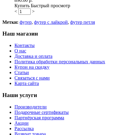
890.00 р.
Купить
Быстрый просмотр
<
>
Метки:
футер
,
футер с лайкрой
,
футер петля
Наш магазин
Контакты
О нас
Доставка и оплата
Политика обработки персональных данных
Купон на скидку
Статьи
Связаться с нами
Карта сайта
Наши услуги
Производители
Подарочные сертификаты
Партнёрская программа
Акции
Рассылка
Возврат товара