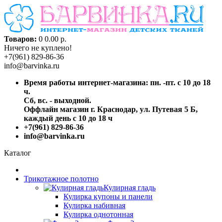
Товаров:
0
0.00 р.
Ничего не куплено!
+7(961) 829-86-36
info@barvinka.ru
Время работы интернет-магазина: пн. -пт. с 10 до 18
ч.
Сб, вс. - выходной.
Оффлайн магазин г. Краснодар, ул. Путевая 5 Б,
каждый день с 10 до 18 ч
+7(961) 829-86-36
info@barvinka.ru
Каталог
Трикотажное полотно
Кулирная гладь
Кулирка купоны и панели
Кулирка набивная
Кулирка однотонная