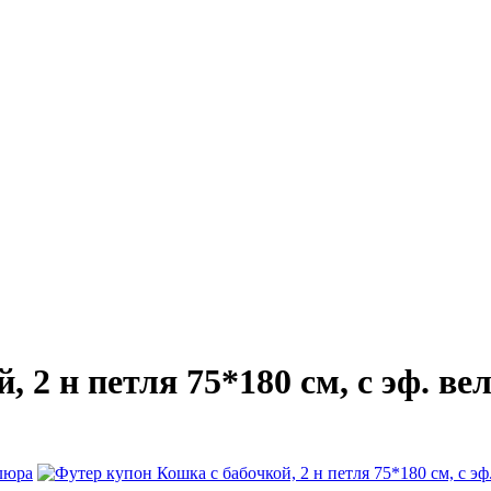
 2 н петля 75*180 см, с эф. ве