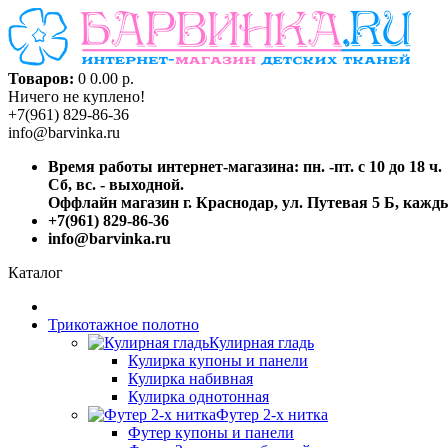
Товаров:
0
0.00 р.
Ничего не куплено!
+7(961) 829-86-36
info@barvinka.ru
Время работы интернет-магазина: пн. -пт. с 10 до 18 ч.
Сб, вс. - выходной.
Оффлайн магазин г. Краснодар, ул. Путевая 5 Б, каждый
+7(961) 829-86-36
info@barvinka.ru
Каталог
Трикотажное полотно
Кулирная гладь
Кулирка купоны и панели
Кулирка набивная
Кулирка однотонная
Футер 2-х нитка
Футер купоны и панели