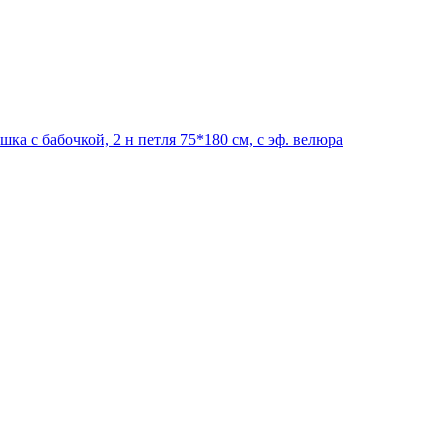
ка с бабочкой, 2 н петля 75*180 см, с эф. велюра