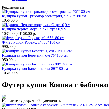
Рекомендуем
Кулирка купон Триколор геометрия, с/л 75*180 см
1050.00 р.
Кулирка Черное море, с/л - Отрез 0,9 м
1035.00 р.
1150.00 р.
Футер купон Рррекс, с/л 65*180 см
990.00 р.
Кулирка купон Берегиня, с/л 70*180 см
950.00 р.
Кулирка купон Балерина, с/л 80*180 см
1050.00 р.
Футер купон Кошка с бабочкой,
Наведите курсор, чтобы увеличить