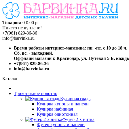
Товаров:
0
0.00 р.
Ничего не куплено!
+7(961) 829-86-36
info@barvinka.ru
Время работы интернет-магазина: пн. -пт. с 10 до 18 ч.
Сб, вс. - выходной.
Оффлайн магазин г. Краснодар, ул. Путевая 5 Б, каждый
+7(961) 829-86-36
info@barvinka.ru
Каталог
Трикотажное полотно
Кулирная гладь
Кулирка купоны и панели
Кулирка набивная
Кулирка однотонная
Футер 2-х нитка
Футер купоны и панели