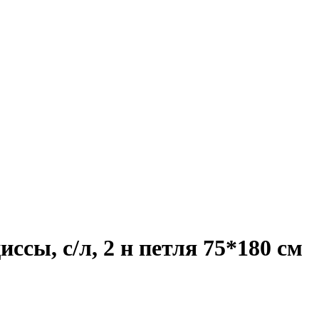
сы, с/л, 2 н петля 75*180 см