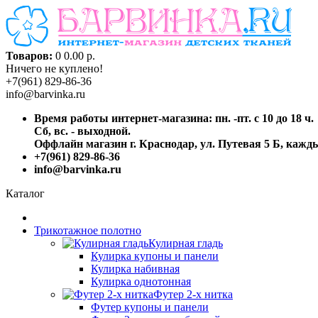
Товаров:
0
0.00 р.
Ничего не куплено!
+7(961) 829-86-36
info@barvinka.ru
Время работы интернет-магазина: пн. -пт. с 10 до 18 ч.
Сб, вс. - выходной.
Оффлайн магазин г. Краснодар, ул. Путевая 5 Б, каждый
+7(961) 829-86-36
info@barvinka.ru
Каталог
Трикотажное полотно
Кулирная гладь
Кулирка купоны и панели
Кулирка набивная
Кулирка однотонная
Футер 2-х нитка
Футер купоны и панели