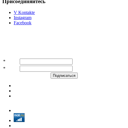
Присоединяйтесь
V Kontakte
Instagram
Facebook
Подпишитесь на акции и скидки!
*
Имя
*
E-mail