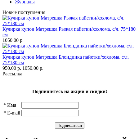
Журналы
Новые поступления
Кулирка купон Матрешка Рыжая пайетки/хохлома, с/л, 75*180
см
1050.00 р.
Кулирка купон Матрешка Блондинка пайетки/хохлома, с/л,
75*180 см
950.00 р.
1050.00 р.
Рассылка
Подпишитесь на акции и скидки!
*
Имя
*
E-mail