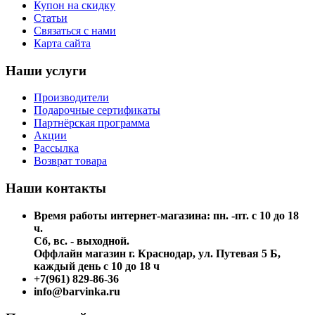
Купон на скидку
Статьи
Связаться с нами
Карта сайта
Наши услуги
Производители
Подарочные сертификаты
Партнёрская программа
Акции
Рассылка
Возврат товара
Наши контакты
Время работы интернет-магазина: пн. -пт. с 10 до 18
ч.
Сб, вс. - выходной.
Оффлайн магазин г. Краснодар, ул. Путевая 5 Б,
каждый день с 10 до 18 ч
+7(961) 829-86-36
info@barvinka.ru