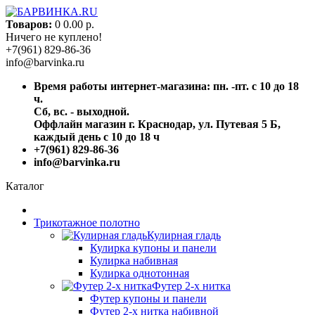
Товаров:
0
0.00 р.
Ничего не куплено!
+7(961) 829-86-36
info@barvinka.ru
Время работы интернет-магазина: пн. -пт. с 10 до 18
ч.
Сб, вс. - выходной.
Оффлайн магазин г. Краснодар, ул. Путевая 5 Б,
каждый день с 10 до 18 ч
+7(961) 829-86-36
info@barvinka.ru
Каталог
Трикотажное полотно
Кулирная гладь
Кулирка купоны и панели
Кулирка набивная
Кулирка однотонная
Футер 2-х нитка
Футер купоны и панели
Футер 2-х нитка набивной