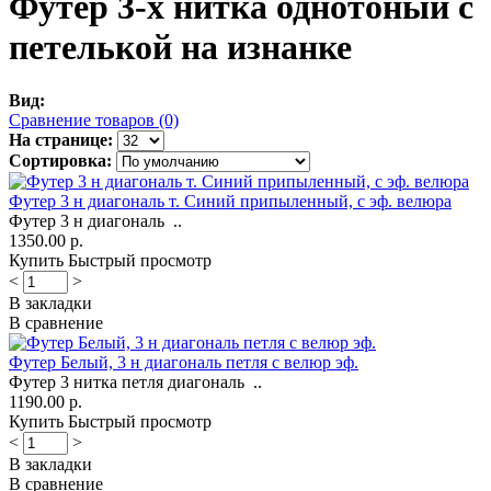
Футер 3-х нитка однотоный с
петелькой на изнанке
Вид:
Сравнение товаров (0)
На странице:
Сортировка:
Футер 3 н диагональ т. Синий припыленный, с эф. велюра
Футер 3 н диагональ ..
1350.00 р.
Купить
Быстрый просмотр
<
>
В закладки
В сравнение
Футер Белый, 3 н диагональ петля с велюр эф.
Футер 3 нитка петля диагональ ..
1190.00 р.
Купить
Быстрый просмотр
<
>
В закладки
В сравнение