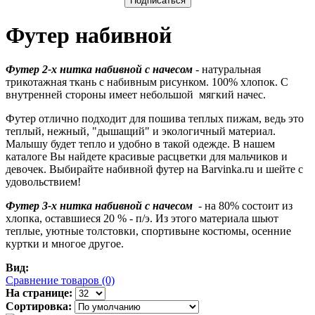
Футер набивной
Футер 2-х нитка набивной с начесом
- натуральная
трикотажная ткань с набивным рисунком. 100% хлопок. С
внутренней стороны имеет небольшой мягкий начес.
Футер отлично подходит для пошива теплых пижам, ведь это
теплый, нежный, "дышащий" и экологичный материал.
Малышу будет тепло и удобно в такой одежде. В нашем
каталоге Вы найдете красивые расцветки для мальчиков и
девочек. Выбирайте набивной футер на Barvinka.ru и шейте с
удовольствием!
Футер 3-х нитка набивной с начесом
- на 80% состоит из
хлопка, оставшиеся 20 % - п/э. Из этого материала шьют
теплые, уютные толстовки, спортивыне костюмы, осенние
куртки и многое другое.
Вид:
Сравнение товаров (0)
На странице:
Сортировка: