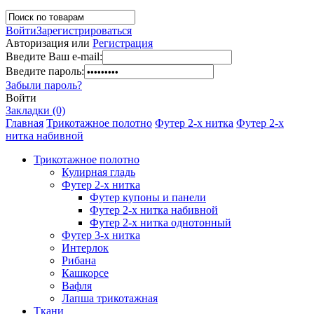
Войти
Зарегистрироваться
Авторизация или
Регистрация
Введите Ваш e-mail:
Введите пароль:
Забыли пароль?
Войти
Закладки (0)
Главная
Трикотажное полотно
Футер 2-х нитка
Футер 2-х
нитка набивной
Трикотажное полотно
Кулирная гладь
Футер 2-х нитка
Футер купоны и панели
Футер 2-х нитка набивной
Футер 2-х нитка однотонный
Футер 3-х нитка
Интерлок
Рибана
Кашкорсе
Вафля
Лапша трикотажная
Ткани