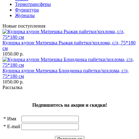
Термотрансферы
Фурнитура
Журналы
Новые поступления
Кулирка купон Матрешка Рыжая пайетки/хохлома, с/л, 75*180
см
1050.00 р.
Кулирка купон Матрешка Блондинка пайетки/хохлома, с/л,
75*180 см
1050.00 р.
Рассылка
Подпишитесь на акции и скидки!
*
Имя
*
E-mail