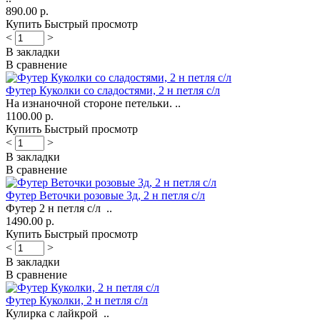
890.00 р.
Купить
Быстрый просмотр
<
>
В закладки
В сравнение
Футер Куколки со сладостями, 2 н петля с/л
На изнаночной стороне петельки. ..
1100.00 р.
Купить
Быстрый просмотр
<
>
В закладки
В сравнение
Футер Веточки розовые 3д, 2 н петля с/л
Футер 2 н петля с/л ..
1490.00 р.
Купить
Быстрый просмотр
<
>
В закладки
В сравнение
Футер Куколки, 2 н петля с/л
Кулирка с лайкрой ..