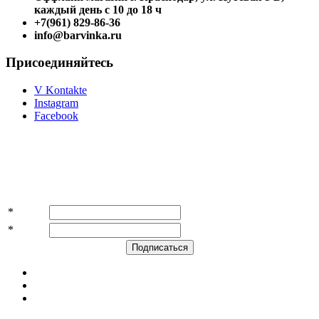
каждый день с 10 до 18 ч
+7(961) 829-86-36
info@barvinka.ru
Присоединяйтесь
V Kontakte
Instagram
Facebook
Подпишитесь на акции и скидки!
*
Имя
*
E-mail