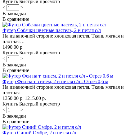
Купить
Быстрый просмотр
<
>
В закладки
В сравнение
Футер Собачки цветные пастель, 2 н петля с/л
На изнаночной стороне хлопковая петля. Ткань мягкая и
плотная. ..
1490.00 р.
Купить
Быстрый просмотр
<
>
В закладки
В сравнение
Футер Феи на т. синем, 2 н петля с/л - Отрез 0,6 м
На изнаночной стороне хлопковая петля. Ткань мягкая и
плотная. ..
1350.00 р.
1215.00 р.
Купить
Быстрый просмотр
<
>
В закладки
В сравнение
Футер Синий Омбре, 2 н петля с/л
..