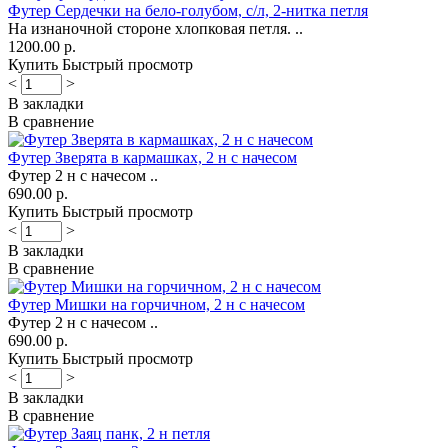
Футер Сердечки на бело-голубом, с/л, 2-нитка петля
На изнаночной стороне хлопковая петля. ..
1200.00 р.
Купить
Быстрый просмотр
<
>
В закладки
В сравнение
Футер Зверята в кармашках, 2 н с начесом
Футер 2 н с начесом ..
690.00 р.
Купить
Быстрый просмотр
<
>
В закладки
В сравнение
Футер Мишки на горчичном, 2 н с начесом
Футер 2 н с начесом ..
690.00 р.
Купить
Быстрый просмотр
<
>
В закладки
В сравнение