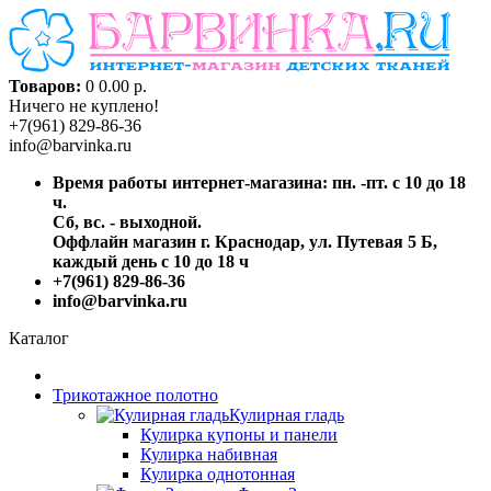
Товаров:
0
0.00 р.
Ничего не куплено!
+7(961) 829-86-36
info@barvinka.ru
Время работы интернет-магазина: пн. -пт. с 10 до 18
ч.
Сб, вс. - выходной.
Оффлайн магазин г. Краснодар, ул. Путевая 5 Б,
каждый день с 10 до 18 ч
+7(961) 829-86-36
info@barvinka.ru
Каталог
Трикотажное полотно
Кулирная гладь
Кулирка купоны и панели
Кулирка набивная
Кулирка однотонная