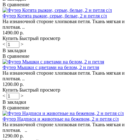
В сравнение
Футер Котята рыжие, серые, белые, 2 н петля с/л
На изнаночной стороне хлопковая петля. Ткань мягкая и
плотная. ..
1490.00 р.
Купить
Быстрый просмотр
<
>
В закладки
В сравнение
Футер Мышки с цветами на белом, 2 н петля
На изнаночной стороне хлопковая петля. Ткань мягкая и
плотная. ..
1200.00 р.
Купить
Быстрый просмотр
<
>
В закладки
В сравнение
Футер Надписи и животные на бежевом, 2 н петля с/л
На изнаночной стороне хлопковая петля. Ткань мягкая и
плотная. ..
1290.00 р.