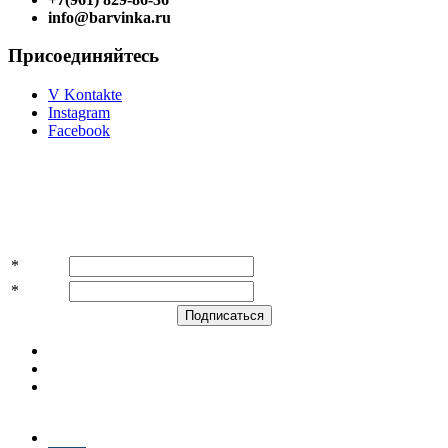
info@barvinka.ru
Присоединяйтесь
V Kontakte
Instagram
Facebook
Подпишитесь на акции и скидки!
*
Имя
*
E-mail