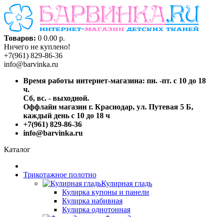
Товаров:
0
0.00 р.
Ничего не куплено!
+7(961) 829-86-36
info@barvinka.ru
Время работы интернет-магазина: пн. -пт. с 10 до 18
ч.
Сб, вс. - выходной.
Оффлайн магазин г. Краснодар, ул. Путевая 5 Б,
каждый день с 10 до 18 ч
+7(961) 829-86-36
info@barvinka.ru
Каталог
Трикотажное полотно
Кулирная гладь
Кулирка купоны и панели
Кулирка набивная
Кулирка однотонная