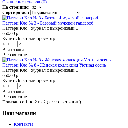
Сравнение товаров (0)
На странице:
Сортировка:
Паттерн Кло № 3 - Базовый мужской гардероб
Паттерн Кло - журнал с выкройками ..
650.00 р.
Купить
Быстрый просмотр
<
>
В закладки
В сравнение
Паттерн Кло № 8 - Женская коллекция Уютная осень
Паттерн Кло - журнал с выкройками ..
650.00 р.
Купить
Быстрый просмотр
<
>
В закладки
В сравнение
Показано с 1 по 2 из 2 (всего 1 страниц)
Наш магазин
Контакты