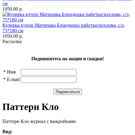
см
1050.00 р.
Кулирка купон Матрешка Блондинка пайетки/хохлома, с/л,
75*180 см
1050.00 р.
Рассылка
Подпишитесь на акции и скидки!
*
Имя
*
E-mail
Паттерн Кло
Паттерн Кло журнал с выкройками
Вид: