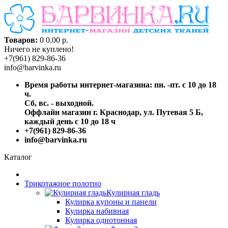
Товаров:
0
0.00 р.
Ничего не куплено!
+7(961) 829-86-36
info@barvinka.ru
Время работы интернет-магазина: пн. -пт. с 10 до 18
ч.
Сб, вс. - выходной.
Оффлайн магазин г. Краснодар, ул. Путевая 5 Б,
каждый день с 10 до 18 ч
+7(961) 829-86-36
info@barvinka.ru
Каталог
Трикотажное полотно
Кулирная гладь
Кулирка купоны и панели
Кулирка набивная
Кулирка однотонная