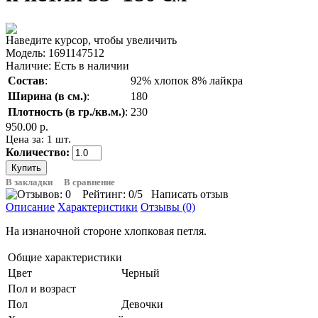
Наведите курсор, чтобы увеличить
Модель:
1691147512
Наличие:
Есть в наличии
Состав
:
92% хлопок 8% лайкра
Ширина (в см.)
:
180
Плотность (в гр./кв.м.)
:
230
950.00 р.
Цена за: 1 шт.
Количество:
В закладки
В сравнение
Рейтинг:
0
/5
Написать отзыв
Описание
Характеристики
Отзывы (0)
На изнаночной стороне хлопковая петля.
Общие характеристики
Цвет
Черный
Пол и возраст
Пол
Девочки