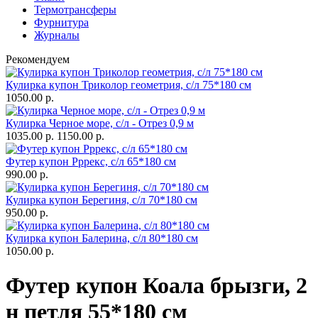
Термотрансферы
Фурнитура
Журналы
Рекомендуем
Кулирка купон Триколор геометрия, с/л 75*180 см
1050.00 р.
Кулирка Черное море, с/л - Отрез 0,9 м
1035.00 р.
1150.00 р.
Футер купон Рррекс, с/л 65*180 см
990.00 р.
Кулирка купон Берегиня, с/л 70*180 см
950.00 р.
Кулирка купон Балерина, с/л 80*180 см
1050.00 р.
Футер купон Коала брызги, 2
н петля 55*180 см