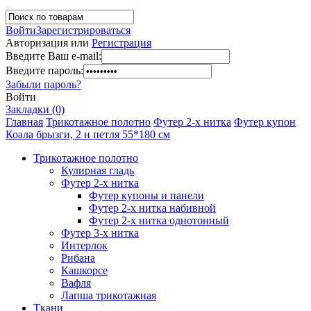
Войти
Зарегистрироваться
Авторизация или
Регистрация
Введите Ваш e-mail:
Введите пароль:
Забыли пароль?
Войти
Закладки (0)
Главная
Трикотажное полотно
Футер 2-х нитка
Футер купон
Коала брызги, 2 н петля 55*180 см
Трикотажное полотно
Кулирная гладь
Футер 2-х нитка
Футер купоны и панели
Футер 2-х нитка набивной
Футер 2-х нитка однотонный
Футер 3-х нитка
Интерлок
Рибана
Кашкорсе
Вафля
Лапша трикотажная
Ткани