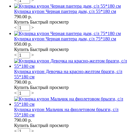
<
>
Кулирка купон Черная пантера дым, с/л 55*180 см
790.00 р.
Купить
Быстрый просмотр
<
>
Кулирка купон Черная пантера дым, с/л 75*180 см
950.00 р.
Купить
Быстрый просмотр
<
>
Кулирка купон Девочка на красно-желтом бразги, с/л
55*180 см
790.00 р.
Купить
Быстрый просмотр
<
>
Кулирка купон Мальчик на фиолетовом брызги, с/л
55*180 см
790.00 р.
Купить
Быстрый просмотр
<
>