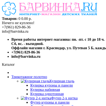
Товаров:
0
0.00 р.
Ничего не куплено!
+7(961) 829-86-36
info@barvinka.ru
Время работы интернет-магазина: пн. -пт. с 10 до 18 ч.
Сб, вс. - выходной.
Оффлайн магазин г. Краснодар, ул. Путевая 5 Б, каждый
+7(961) 829-86-36
info@barvinka.ru
Каталог
Трикотажное полотно
Кулирная гладь
Кулирка купоны и панели
Кулирка набивная
Кулирка однотонная
Футер 2-х нитка
Футер купоны и панели