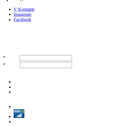
V Kontakte
Instagram
Facebook
Подпишитесь на акции и скидки!
*
Имя
*
E-mail