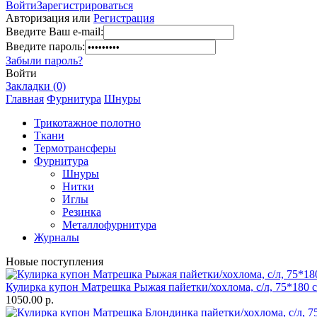
Войти
Зарегистрироваться
Авторизация или
Регистрация
Введите Ваш e-mail:
Введите пароль:
Забыли пароль?
Войти
Закладки (0)
Главная
Фурнитура
Шнуры
Трикотажное полотно
Ткани
Термотрансферы
Фурнитура
Шнуры
Нитки
Иглы
Резинка
Металлофурнитура
Журналы
Новые поступления
Кулирка купон Матрешка Рыжая пайетки/хохлома, с/л, 75*180 
1050.00 р.