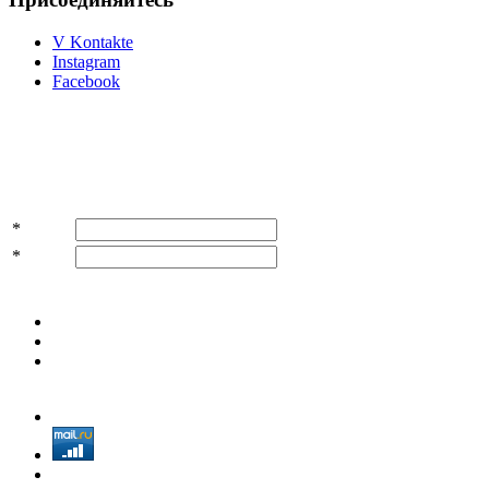
V Kontakte
Instagram
Facebook
Подпишитесь на акции и скидки!
*
Имя
*
E-mail