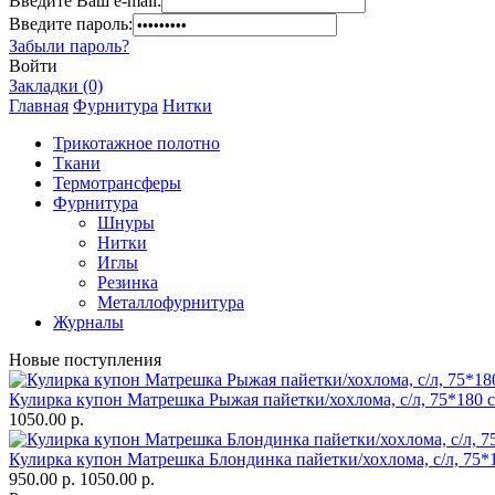
Введите Ваш e-mail:
Введите пароль:
Забыли пароль?
Войти
Закладки (0)
Главная
Фурнитура
Нитки
Трикотажное полотно
Ткани
Термотрансферы
Фурнитура
Шнуры
Нитки
Иглы
Резинка
Металлофурнитура
Журналы
Новые поступления
Кулирка купон Матрешка Рыжая пайетки/хохлома, с/л, 75*180 
1050.00 р.
Кулирка купон Матрешка Блондинка пайетки/хохлома, с/л, 75*
950.00 р.
1050.00 р.