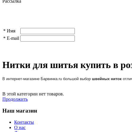
Рассылка
*
Имя
*
E-mail
Нитки для шитья купить в ро
В интернет-магазине Барвинка.ru большой выбор
швейных ниток
отлич
В этой категории нет товаров.
Продолжить
Наш магазин
Контакты
О нас