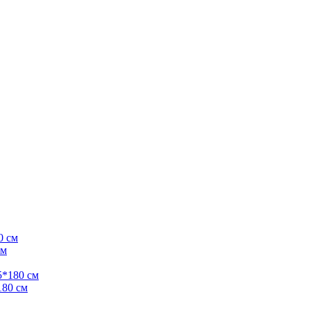
см
180 см