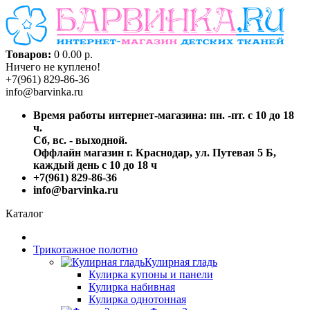
Товаров:
0
0.00 р.
Ничего не куплено!
+7(961) 829-86-36
info@barvinka.ru
Время работы интернет-магазина: пн. -пт. с 10 до 18
ч.
Сб, вс. - выходной.
Оффлайн магазин г. Краснодар, ул. Путевая 5 Б,
каждый день с 10 до 18 ч
+7(961) 829-86-36
info@barvinka.ru
Каталог
Трикотажное полотно
Кулирная гладь
Кулирка купоны и панели
Кулирка набивная
Кулирка однотонная