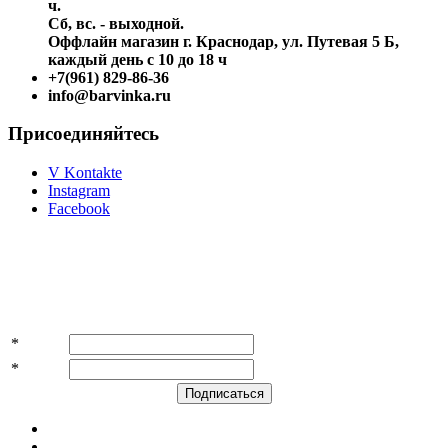
ч.
Сб, вс. - выходной.
Оффлайн магазин г. Краснодар, ул. Путевая 5 Б,
каждый день с 10 до 18 ч
+7(961) 829-86-36
info@barvinka.ru
Присоединяйтесь
V Kontakte
Instagram
Facebook
Подпишитесь на акции и скидки!
*
Имя
*
E-mail