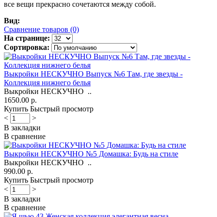
все вещи прекрасно сочетаются между собой.
Вид:
Сравнение товаров (0)
На странице:
Сортировка:
Выкройки НЕСКУЧНО Выпуск №6 Там, где звезды -
Коллекция нижнего белья
Выкройки НЕСКУЧНО ..
1650.00 р.
Купить
Быстрый просмотр
<
>
В закладки
В сравнение
Выкройки НЕСКУЧНО №5 Домашка: Будь на стиле
Выкройки НЕСКУЧНО ..
990.00 р.
Купить
Быстрый просмотр
<
>
В закладки
В сравнение