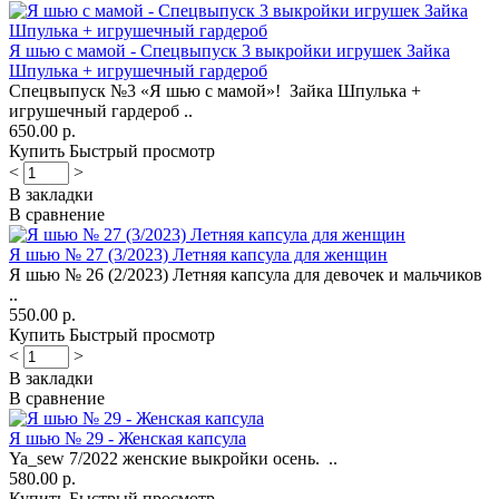
Я шью с мамой - Спецвыпуск 3 выкройки игрушек Зайка
Шпулька + игрушечный гардероб
Спецвыпуск №3 «Я шью с мамой»! Зайка Шпулька +
игрушечный гардероб ..
650.00 р.
Купить
Быстрый просмотр
<
>
В закладки
В сравнение
Я шью № 27 (3/2023) Летняя капсула для женщин
Я шью № 26 (2/2023) Летняя капсула для девочек и мальчиков
..
550.00 р.
Купить
Быстрый просмотр
<
>
В закладки
В сравнение
Я шью № 29 - Женская капсула
Ya_sew 7/2022 женские выкройки осень. ..
580.00 р.
Купить
Быстрый просмотр