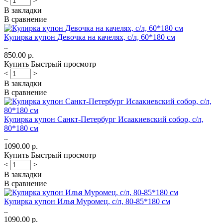
<
>
В закладки
В сравнение
Кулирка купон Девочка на качелях, с/л, 60*180 см
..
850.00 р.
Купить
Быстрый просмотр
<
>
В закладки
В сравнение
Кулирка купон Санкт-Петербург Исаакиевский собор, с/л,
80*180 см
..
1090.00 р.
Купить
Быстрый просмотр
<
>
В закладки
В сравнение
Кулирка купон Илья Муромец, с/л, 80-85*180 см
..
1090.00 р.