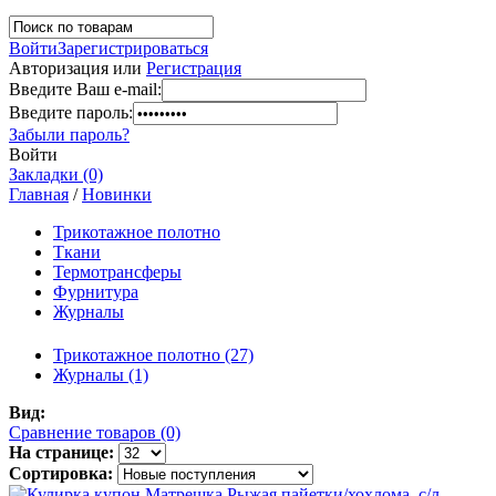
Войти
Зарегистрироваться
Авторизация или
Регистрация
Введите Ваш e-mail:
Введите пароль:
Забыли пароль?
Войти
Закладки (0)
Главная
/
Новинки
Трикотажное полотно
Ткани
Термотрансферы
Фурнитура
Журналы
Трикотажное полотно (27)
Журналы (1)
Вид:
Сравнение товаров (0)
На странице:
Сортировка: