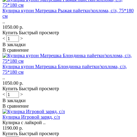
Кулирка купон Матрешка Рыжая пайетки/хохлома, с/л, 75*180
см
..
1050.00 р.
Купить
Быстрый просмотр
<
>
В закладки
В сравнение
Кулирка купон Матрешка Блондинка пайетки/хохлома, с/л,
75*180 см
..
1050.00 р.
Купить
Быстрый просмотр
<
>
В закладки
В сравнение
Кулирка Игровой заряд, с/л
Кулирка с лайкрой ..
1190.00 р.
Купить
Быстрый просмотр