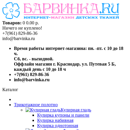
Товаров:
0
0.00 р.
Ничего не куплено!
+7(961) 829-86-36
info@barvinka.ru
Время работы интернет-магазина: пн. -пт. с 10 до 18
ч.
Сб, вс. - выходной.
Оффлайн магазин г. Краснодар, ул. Путевая 5 Б,
каждый день с 10 до 18 ч
+7(961) 829-86-36
info@barvinka.ru
Каталог
Трикотажное полотно
Кулирная гладь
Кулирка купоны и панели
Кулирка набивная
Кулирка однотонная