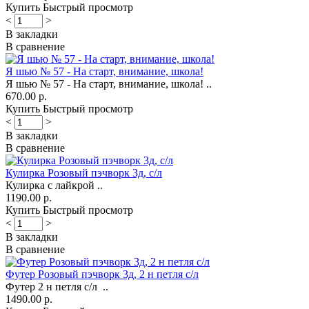
Купить
Быстрый просмотр
<
>
В закладки
В сравнение
Я шью № 57 - На старт, внимание, школа!
Я шью № 57 - На старт, внимание, школа! ..
670.00 р.
Купить
Быстрый просмотр
<
>
В закладки
В сравнение
Кулирка Розовый пэчворк 3д, с/л
Кулирка с лайкрой ..
1190.00 р.
Купить
Быстрый просмотр
<
>
В закладки
В сравнение
Футер Розовый пэчворк 3д, 2 н петля с/л
Футер 2 н петля с/л ..
1490.00 р.