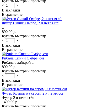
Купить
Быстрый просмотр
<
>
В закладки
В сравнение
Футер Синий Омбре, 2 н петля с/л
..
890.00 р.
Купить
Быстрый просмотр
<
>
В закладки
В сравнение
Рибана Синий Омбре, с/л
Рибана с лайкрой ..
890.00 р.
Купить
Быстрый просмотр
<
>
В закладки
В сравнение
Футер Котики на сером, 2 н петля с/л
Футер 2 н петля с/л ..
1490.00 р.
Купить
Быстрый просмотр