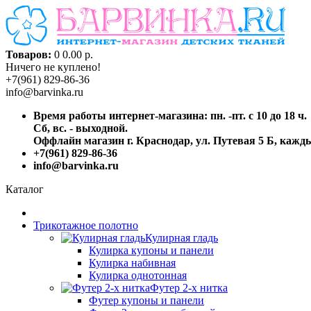
Товаров:
0
0.00 р.
Ничего не куплено!
+7(961) 829-86-36
info@barvinka.ru
Время работы интернет-магазина: пн. -пт. с 10 до 18 ч.
Сб, вс. - выходной.
Оффлайн магазин г. Краснодар, ул. Путевая 5 Б, каждый
+7(961) 829-86-36
info@barvinka.ru
Каталог
Трикотажное полотно
Кулирная гладь
Кулирка купоны и панели
Кулирка набивная
Кулирка однотонная
Футер 2-х нитка
Футер купоны и панели