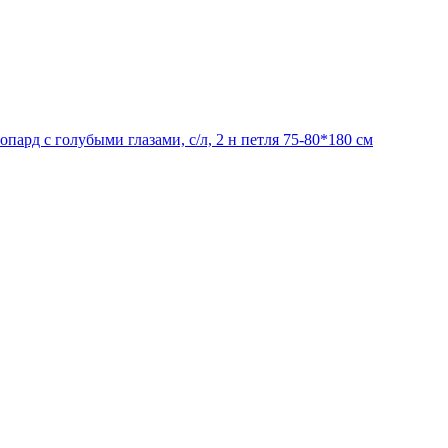
пард с голубыми глазами, с/л, 2 н петля 75-80*180 см