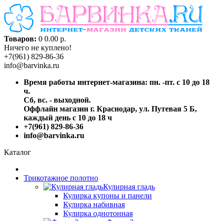
Товаров:
0
0.00 р.
Ничего не куплено!
+7(961) 829-86-36
info@barvinka.ru
Время работы интернет-магазина: пн. -пт. с 10 до 18
ч.
Сб, вс. - выходной.
Оффлайн магазин г. Краснодар, ул. Путевая 5 Б,
каждый день с 10 до 18 ч
+7(961) 829-86-36
info@barvinka.ru
Каталог
Трикотажное полотно
Кулирная гладь
Кулирка купоны и панели
Кулирка набивная
Кулирка однотонная