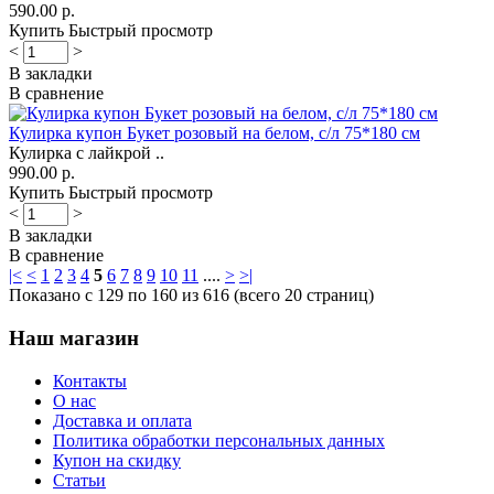
590.00 р.
Купить
Быстрый просмотр
<
>
В закладки
В сравнение
Кулирка купон Букет розовый на белом, с/л 75*180 см
Кулирка с лайкрой ..
990.00 р.
Купить
Быстрый просмотр
<
>
В закладки
В сравнение
|<
<
1
2
3
4
5
6
7
8
9
10
11
....
>
>|
Показано с 129 по 160 из 616 (всего 20 страниц)
Наш магазин
Контакты
О нас
Доставка и оплата
Политика обработки персональных данных
Купон на скидку
Статьи