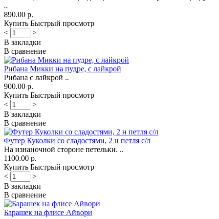
..
890.00 р.
Купить
Быстрый просмотр
<
>
В закладки
В сравнение
Рибана Микки на пудре, с лайкрой
Рибана с лайкрой ..
900.00 р.
Купить
Быстрый просмотр
<
>
В закладки
В сравнение
Футер Куколки со сладостями, 2 н петля с/л
На изнаночной стороне петельки. ..
1100.00 р.
Купить
Быстрый просмотр
<
>
В закладки
В сравнение
Барашек на флисе Айвори