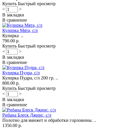
Купить
Быстрый просмотр
<
>
В закладки
В сравнение
Кулирка Мята, с/л
Кулирка ..
790.00 р.
Купить
Быстрый просмотр
<
>
В закладки
В сравнение
Кулирка Пудра, с/л
Кулирка Пудра, с/л 200 гр. ..
800.00 р.
Купить
Быстрый просмотр
<
>
В закладки
В сравнение
Рибана Блеск Джинс, с/л
Полотно для манжет и обработки горловины. ..
1350.00 р.