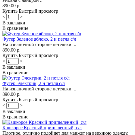
Рибана с лайкрой ..
890.00 р.
Купить
Быстрый просмотр
<
>
В закладки
В сравнение
Футер Зеленое яблоко, 2 н петля с/л
На изнаночной стороне петельки. ..
890.00 р.
Купить
Быстрый просмотр
<
>
В закладки
В сравнение
Футер Электрик, 2 н петля с/л
На изнаночной стороне петельки. ..
890.00 р.
Купить
Быстрый просмотр
<
>
В закладки
В сравнение
Кашкорсе Красный припыленный, с/л
Плотное, отлично подойдет для манжет на верхнюю одежду.