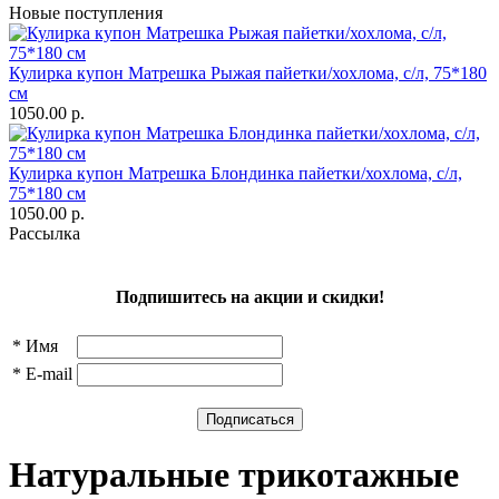
Новые поступления
Кулирка купон Матрешка Рыжая пайетки/хохлома, с/л, 75*180
см
1050.00 р.
Кулирка купон Матрешка Блондинка пайетки/хохлома, с/л,
75*180 см
1050.00 р.
Рассылка
Подпишитесь на акции и скидки!
*
Имя
*
E-mail
Натуральные трикотажные