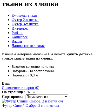
ткани из хлопка
Кулирная гладь
Футер 2-х нитка
Футер 3-х нитка
Интерлок
Рибана
Кашкорсе
Вафля
Лапша трикотажная
В нашем интернет-магазине Вы можете
купить детские
трикотажные ткани из хлопка.
Высокое качество полотна
Натуральный состав ткани
Нарезка от 0,3 м
Вид:
Сравнение товаров (0)
На странице:
Сортировка:
Футер Синий Омбре, 2 н петля с/л