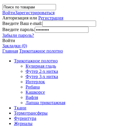
Войти
Зарегистрироваться
Авторизация или
Регистрация
Введите Ваш e-mail:
Введите пароль:
Забыли пароль?
Войти
Закладки (0)
Главная
Трикотажное полотно
Трикотажное полотно
Кулирная гладь
Футер 2-х нитка
Футер 3-х нитка
Интерлок
Рибана
Кашкорсе
Вафля
Лапша трикотажная
Ткани
Термотрансферы
Фурнитура
Журналы