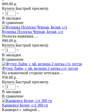
890.00 р.
Купить
Быстрый просмотр
<
>
В закладки
В сравнение
Кулирка Полоска Черная, Белая, с/л
Полоска вывязана. ..
990.00 р.
Купить
Быстрый просмотр
<
>
В закладки
В сравнение
Футер Лайм, с эф. велюра 2 нитка с/л, петля
На изнаночной стороне петельки. ..
950.00 р.
Купить
Быстрый просмотр
<
>
В закладки
В сравнение
Кашкорсе Белое, с/л 300 гр
Кашкорсе с лайкрой ..