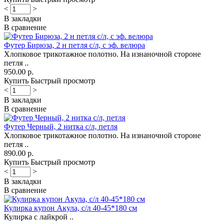
<
>
В закладки
В сравнение
Футер Бирюза, 2 н петля с/л, с эф. велюра
Хлопковое трикотажное полотно. На изнаночной стороне
петля ..
950.00 р.
Купить
Быстрый просмотр
<
>
В закладки
В сравнение
Футер Черный, 2 нитка с/л, петля
Хлопковое трикотажное полотно. На изнаночной стороне
петля ..
890.00 р.
Купить
Быстрый просмотр
<
>
В закладки
В сравнение
Кулирка купон Акула, с/л 40-45*180 см
Кулирка с лайкрой ..