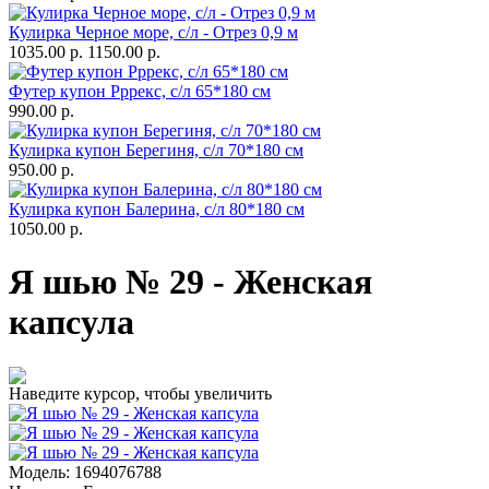
Кулирка Черное море, с/л - Отрез 0,9 м
1035.00 р.
1150.00 р.
Футер купон Рррекс, с/л 65*180 см
990.00 р.
Кулирка купон Берегиня, с/л 70*180 см
950.00 р.
Кулирка купон Балерина, с/л 80*180 см
1050.00 р.
Я шью № 29 - Женская
капсула
Наведите курсор, чтобы увеличить
Модель:
1694076788