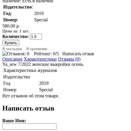
Наличие:
Есть в наличии
Издательство
:
Год
:
2019
Номер
:
Special
580.00 р.
Цена за: 1 шт.
Количество:
В закладки
В сравнение
Рейтинг:
0
/5
Написать отзыв
Описание
Характеристики
Отзывы (0)
Ya_sew 7/2022 женские выкройки осень.
Характеристики журналов
Издательство
Год
2019
Номер
Special
Нет отзывов об этом товаре.
Написать отзыв
Ваше Имя: