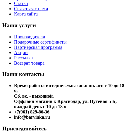
Статьи
Связаться с нами
Карта сайта
Наши услуги
Производители
Подарочные сертификаты
Партнёрская программа
Акции
Рассылка
Возврат товара
Наши контакты
Время работы интернет-магазина: пн. -пт. с 10 до 18
ч.
Сб, вс. - выходной.
Оффлайн магазин г. Краснодар, ул. Путевая 5 Б,
каждый день с 10 до 18 ч
+7(961) 829-86-36
info@barvinka.ru
Присоединяйтесь