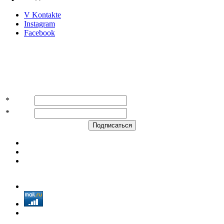
V Kontakte
Instagram
Facebook
Подпишитесь на акции и скидки!
*
Имя
*
E-mail