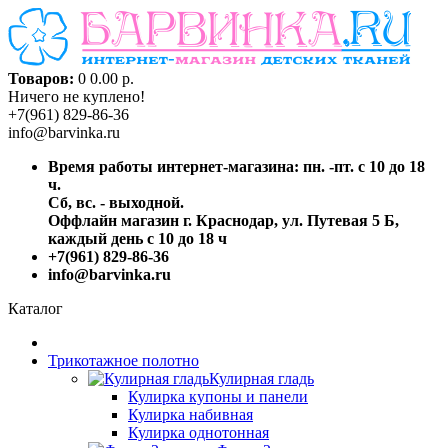
Товаров:
0
0.00 р.
Ничего не куплено!
+7(961) 829-86-36
info@barvinka.ru
Время работы интернет-магазина: пн. -пт. с 10 до 18
ч.
Сб, вс. - выходной.
Оффлайн магазин г. Краснодар, ул. Путевая 5 Б,
каждый день с 10 до 18 ч
+7(961) 829-86-36
info@barvinka.ru
Каталог
Трикотажное полотно
Кулирная гладь
Кулирка купоны и панели
Кулирка набивная
Кулирка однотонная