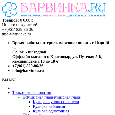
Товаров:
0
0.00 р.
Ничего не куплено!
+7(961) 829-86-36
info@barvinka.ru
Время работы интернет-магазина: пн. -пт. с 10 до 18
ч.
Сб, вс. - выходной.
Оффлайн магазин г. Краснодар, ул. Путевая 5 Б,
каждый день с 10 до 18 ч
+7(961) 829-86-36
info@barvinka.ru
Каталог
Трикотажное полотно
Кулирная гладь
Кулирка купоны и панели
Кулирка набивная
Кулирка однотонная