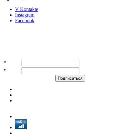
V Kontakte
Instagram
Facebook
Подпишитесь на акции и скидки!
*
Имя
*
E-mail