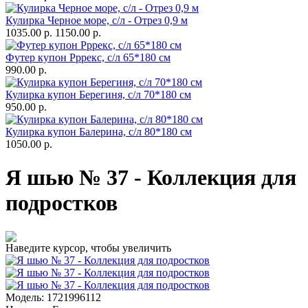
Кулирка Черное море, с/л - Отрез 0,9 м
1035.00 р.
1150.00 р.
Футер купон Рррекс, с/л 65*180 см
990.00 р.
Кулирка купон Берегиня, с/л 70*180 см
950.00 р.
Кулирка купон Балерина, с/л 80*180 см
1050.00 р.
Я шью № 37 - Коллекция для
подростков
Наведите курсор, чтобы увеличить
Модель:
1721996112