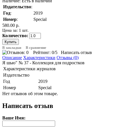
Наличие:
Есть в наличии
Издательство
:
Год
:
2019
Номер
:
Special
580.00 р.
Цена за: 1 шт.
Количество:
В закладки
В сравнение
Рейтинг:
0
/5
Написать отзыв
Описание
Характеристики
Отзывы (0)
Я шью" № 37 - Коллекция для подростков
Характеристики журналов
Издательство
Год
2019
Номер
Special
Нет отзывов об этом товаре.
Написать отзыв
Ваше Имя: