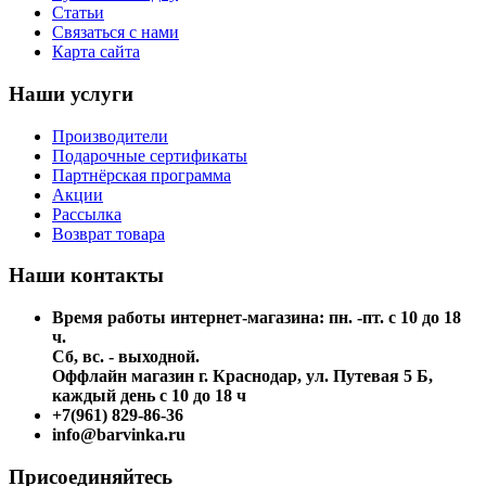
Статьи
Связаться с нами
Карта сайта
Наши услуги
Производители
Подарочные сертификаты
Партнёрская программа
Акции
Рассылка
Возврат товара
Наши контакты
Время работы интернет-магазина: пн. -пт. с 10 до 18
ч.
Сб, вс. - выходной.
Оффлайн магазин г. Краснодар, ул. Путевая 5 Б,
каждый день с 10 до 18 ч
+7(961) 829-86-36
info@barvinka.ru
Присоединяйтесь