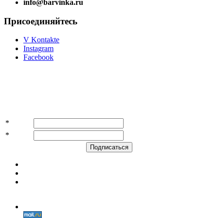
info@barvinka.ru
Присоединяйтесь
V Kontakte
Instagram
Facebook
Подпишитесь на акции и скидки!
*
Имя
*
E-mail