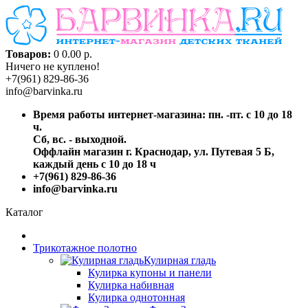
Товаров:
0
0.00 р.
Ничего не куплено!
+7(961) 829-86-36
info@barvinka.ru
Время работы интернет-магазина: пн. -пт. с 10 до 18
ч.
Сб, вс. - выходной.
Оффлайн магазин г. Краснодар, ул. Путевая 5 Б,
каждый день с 10 до 18 ч
+7(961) 829-86-36
info@barvinka.ru
Каталог
Трикотажное полотно
Кулирная гладь
Кулирка купоны и панели
Кулирка набивная
Кулирка однотонная