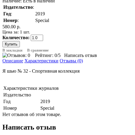
Наличие:
Есть в наличии
Издательство
:
Год
:
2019
Номер
:
Special
580.00 р.
Цена за: 1 шт.
Количество:
В закладки
В сравнение
Рейтинг:
0
/5
Написать отзыв
Описание
Характеристики
Отзывы (0)
Я шью № 32 - Спортивная коллекция
Характеристики журналов
Издательство
Год
2019
Номер
Special
Нет отзывов об этом товаре.
Написать отзыв