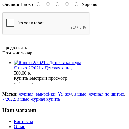
Оценка:
Плохо
Хорошо
Продолжить
Похожие товары
Я шью 2/2021 - Детская капсула
580.00 р.
Купить
Быстрый просмотр
<
>
Метки:
журнал
,
выкройки
,
Ya_sew
,
я шью
,
журнал по шитью
,
7/2022
,
я шью журнал купить
Наш магазин
Контакты
О нас