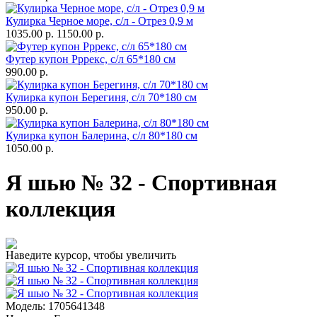
Кулирка Черное море, с/л - Отрез 0,9 м
1035.00 р.
1150.00 р.
Футер купон Рррекс, с/л 65*180 см
990.00 р.
Кулирка купон Берегиня, с/л 70*180 см
950.00 р.
Кулирка купон Балерина, с/л 80*180 см
1050.00 р.
Я шью № 32 - Спортивная
коллекция
Наведите курсор, чтобы увеличить
Модель:
1705641348