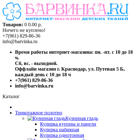
Товаров:
0
0.00 р.
Ничего не куплено!
+7(961) 829-86-36
info@barvinka.ru
Время работы интернет-магазина: пн. -пт. с 10 до 18
ч.
Сб, вс. - выходной.
Оффлайн магазин г. Краснодар, ул. Путевая 5 Б,
каждый день с 10 до 18 ч
+7(961) 829-86-36
info@barvinka.ru
Каталог
Трикотажное полотно
Кулирная гладь
Кулирка купоны и панели
Кулирка набивная
Кулирка однотонная