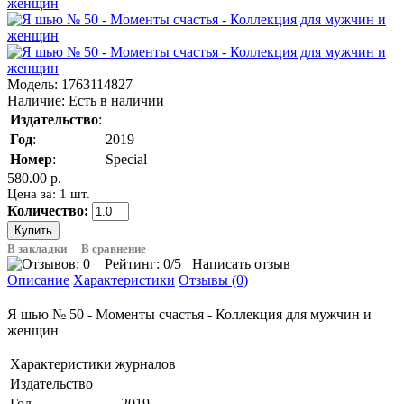
Модель:
1763114827
Наличие:
Есть в наличии
Издательство
:
Год
:
2019
Номер
:
Special
580.00 р.
Цена за: 1 шт.
Количество:
В закладки
В сравнение
Рейтинг:
0
/5
Написать отзыв
Описание
Характеристики
Отзывы (0)
Я шью № 50 - Моменты счастья - Коллекция для мужчин и
женщин
Характеристики журналов
Издательство
Год
2019