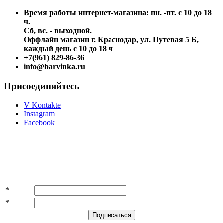
Время работы интернет-магазина: пн. -пт. с 10 до 18
ч.
Сб, вс. - выходной.
Оффлайн магазин г. Краснодар, ул. Путевая 5 Б,
каждый день с 10 до 18 ч
+7(961) 829-86-36
info@barvinka.ru
Присоединяйтесь
V Kontakte
Instagram
Facebook
Подпишитесь на акции и скидки!
*
Имя
*
E-mail