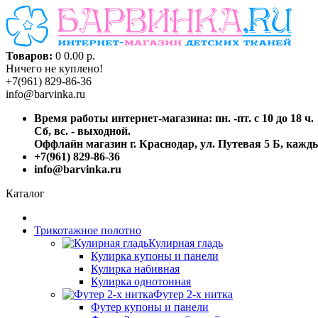
Товаров:
0
0.00 р.
Ничего не куплено!
+7(961) 829-86-36
info@barvinka.ru
Время работы интернет-магазина: пн. -пт. с 10 до 18 ч.
Сб, вс. - выходной.
Оффлайн магазин г. Краснодар, ул. Путевая 5 Б, каждый
+7(961) 829-86-36
info@barvinka.ru
Каталог
Трикотажное полотно
Кулирная гладь
Кулирка купоны и панели
Кулирка набивная
Кулирка однотонная
Футер 2-х нитка
Футер купоны и панели