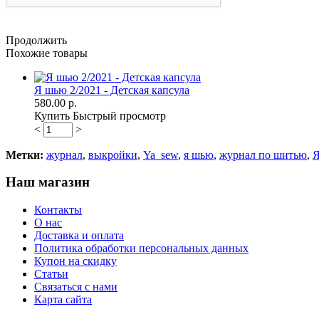
Продолжить
Похожие товары
Я шью 2/2021 - Детская капсула
580.00 р.
Купить
Быстрый просмотр
<
>
Метки:
журнал
,
выкройки
,
Ya_sew
,
я шью
,
журнал по шитью
,
Я
Наш магазин
Контакты
О нас
Доставка и оплата
Политика обработки персональных данных
Купон на скидку
Статьи
Связаться с нами
Карта сайта