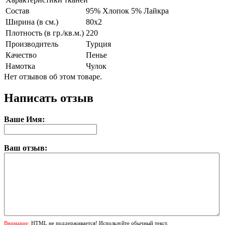
Состав
95% Хлопок 5% Лайкра
Ширина (в см.)
80х2
Плотность (в гр./кв.м.)
220
Производитель
Турция
Качество
Пенье
Намотка
Чулок
Нет отзывов об этом товаре.
Написать отзыв
Ваше Имя:
Ваш отзыв:
Внимание:
HTML не поддерживается! Используйте обычный текст.