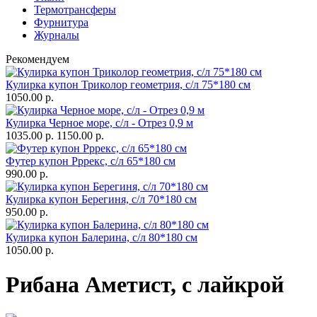
Термотрансферы
Фурнитура
Журналы
Рекомендуем
Кулирка купон Триколор геометрия, с/л 75*180 см
1050.00 р.
Кулирка Черное море, с/л - Отрез 0,9 м
1035.00 р.
1150.00 р.
Футер купон Рррекс, с/л 65*180 см
990.00 р.
Кулирка купон Берегиня, с/л 70*180 см
950.00 р.
Кулирка купон Балерина, с/л 80*180 см
1050.00 р.
Рибана Аметист, с лайкрой