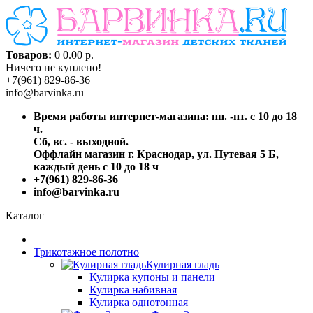
Товаров:
0
0.00 р.
Ничего не куплено!
+7(961) 829-86-36
info@barvinka.ru
Время работы интернет-магазина: пн. -пт. с 10 до 18
ч.
Сб, вс. - выходной.
Оффлайн магазин г. Краснодар, ул. Путевая 5 Б,
каждый день с 10 до 18 ч
+7(961) 829-86-36
info@barvinka.ru
Каталог
Трикотажное полотно
Кулирная гладь
Кулирка купоны и панели
Кулирка набивная
Кулирка однотонная