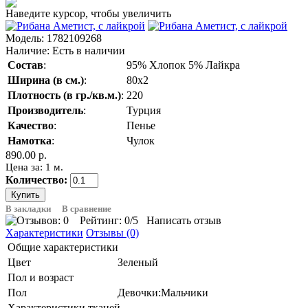
Наведите курсор, чтобы увеличить
Модель:
1782109268
Наличие:
Есть в наличии
Состав
:
95% Хлопок 5% Лайкра
Ширина (в см.)
:
80х2
Плотность (в гр./кв.м.)
:
220
Производитель
:
Турция
Качество
:
Пенье
Намотка
:
Чулок
890.00 р.
Цена за: 1 м.
Количество:
В закладки
В сравнение
Рейтинг:
0
/5
Написать отзыв
Характеристики
Отзывы (0)
Общие характеристики
Цвет
Зеленый
Пол и возраст
Пол
Девочки:Мальчики
Характеристики тканей