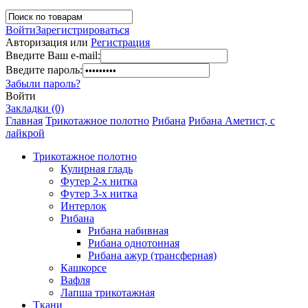
Войти
Зарегистрироваться
Авторизация или
Регистрация
Введите Ваш e-mail:
Введите пароль:
Забыли пароль?
Войти
Закладки (0)
Главная
Трикотажное полотно
Рибана
Рибана Аметист, с
лайкрой
Трикотажное полотно
Кулирная гладь
Футер 2-х нитка
Футер 3-х нитка
Интерлок
Рибана
Рибана набивная
Рибана однотонная
Рибана ажур (трансферная)
Кашкорсе
Вафля
Лапша трикотажная
Ткани