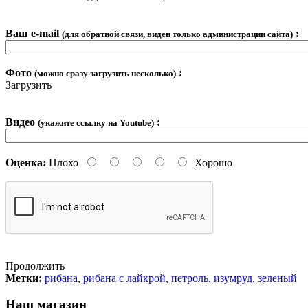
Ваш e-mail
:
(для обратной связи, виден только администрации сайта)
Фото
:
(можно сразу загрузить несколько)
Загрузить
Видео
:
(укажите ссылку на Youtube)
Оценка:
Плохо
Хорошо
Продолжить
Метки:
рибана
,
рибана с лайкрой
,
петроль
,
изумруд
,
зеленый
Наш магазин