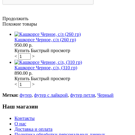
Продолжить
Похожие товары
Кашкорсе Черное, с/л (260 гр)
950.00 р.
Купить
Быстрый просмотр
<
>
Кашкорсе Черное, с/л, (310 гр)
890.00 р.
Купить
Быстрый просмотр
<
>
Метки:
футер
,
футер с лайкрой
,
футер петля
,
Черный
Наш магазин
Контакты
О нас
Доставка и оплата
Политика обработки персональных данных