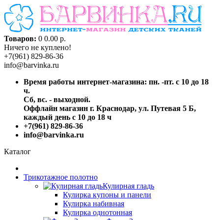
Товаров:
0
0.00 р.
Ничего не куплено!
+7(961) 829-86-36
info@barvinka.ru
Время работы интернет-магазина: пн. -пт. с 10 до 18
ч.
Сб, вс. - выходной.
Оффлайн магазин г. Краснодар, ул. Путевая 5 Б,
каждый день с 10 до 18 ч
+7(961) 829-86-36
info@barvinka.ru
Каталог
Трикотажное полотно
Кулирная гладь
Кулирка купоны и панели
Кулирка набивная
Кулирка однотонная