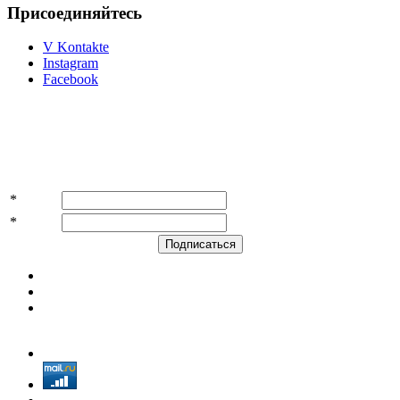
Присоединяйтесь
V Kontakte
Instagram
Facebook
Подпишитесь на акции и скидки!
*
Имя
*
E-mail