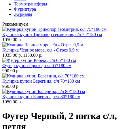
Термотрансферы
Фурнитура
Журналы
Рекомендуем
Кулирка купон Триколор геометрия, с/л 75*180 см
1050.00 р.
Кулирка Черное море, с/л - Отрез 0,9 м
1035.00 р.
1150.00 р.
Футер купон Рррекс, с/л 65*180 см
990.00 р.
Кулирка купон Берегиня, с/л 70*180 см
950.00 р.
Кулирка купон Балерина, с/л 80*180 см
1050.00 р.
Футер Черный, 2 нитка с/л,
петля