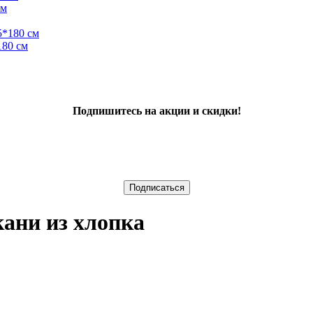
см
180 см
Подпишитесь на акции и скидки!
ани из хлопка