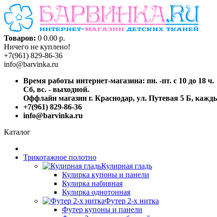
Товаров:
0
0.00 р.
Ничего не куплено!
+7(961) 829-86-36
info@barvinka.ru
Время работы интернет-магазина: пн. -пт. с 10 до 18 ч.
Сб, вс. - выходной.
Оффлайн магазин г. Краснодар, ул. Путевая 5 Б, каждый
+7(961) 829-86-36
info@barvinka.ru
Каталог
Трикотажное полотно
Кулирная гладь
Кулирка купоны и панели
Кулирка набивная
Кулирка однотонная
Футер 2-х нитка
Футер купоны и панели