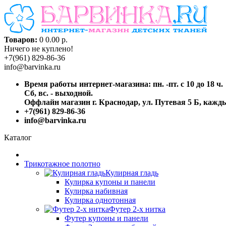
Товаров:
0
0.00 р.
Ничего не куплено!
+7(961) 829-86-36
info@barvinka.ru
Время работы интернет-магазина: пн. -пт. с 10 до 18 ч.
Сб, вс. - выходной.
Оффлайн магазин г. Краснодар, ул. Путевая 5 Б, каждый
+7(961) 829-86-36
info@barvinka.ru
Каталог
Трикотажное полотно
Кулирная гладь
Кулирка купоны и панели
Кулирка набивная
Кулирка однотонная
Футер 2-х нитка
Футер купоны и панели