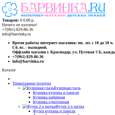
Товаров:
0
0.00 р.
Ничего не куплено!
+7(961) 829-86-36
info@barvinka.ru
Время работы интернет-магазина: пн. -пт. с 10 до 18 ч.
Сб, вс. - выходной.
Оффлайн магазин г. Краснодар, ул. Путевая 5 Б, каждый
+7(961) 829-86-36
info@barvinka.ru
Каталог
Трикотажное полотно
Кулирная гладь
Кулирка купоны и панели
Кулирка набивная
Кулирка однотонная
Футер 2-х нитка
Футер купоны и панели