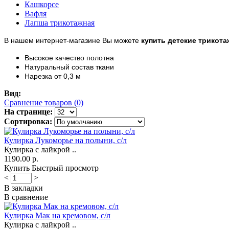
Кашкорсе
Вафля
Лапша трикотажная
В нашем интернет-магазине Вы можете
купить детские трикота
Высокое качество полотна
Натуральный состав ткани
Нарезка от 0,3 м
Вид:
Сравнение товаров (0)
На странице:
Сортировка:
Кулирка Лукоморье на полыни, с/л
Кулирка с лайкрой ..
1190.00 р.
Купить
Быстрый просмотр
<
>
В закладки
В сравнение
Кулирка Мак на кремовом, с/л
Кулирка с лайкрой ..