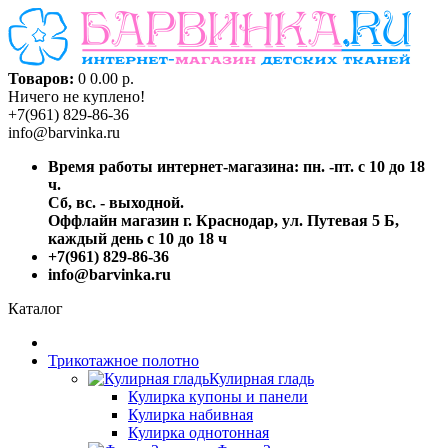
Товаров:
0
0.00 р.
Ничего не куплено!
+7(961) 829-86-36
info@barvinka.ru
Время работы интернет-магазина: пн. -пт. с 10 до 18
ч.
Сб, вс. - выходной.
Оффлайн магазин г. Краснодар, ул. Путевая 5 Б,
каждый день с 10 до 18 ч
+7(961) 829-86-36
info@barvinka.ru
Каталог
Трикотажное полотно
Кулирная гладь
Кулирка купоны и панели
Кулирка набивная
Кулирка однотонная