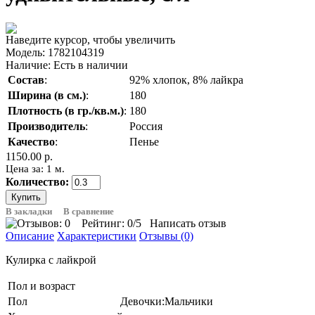
Наведите курсор, чтобы увеличить
Модель:
1782104319
Наличие:
Есть в наличии
Состав
:
92% хлопок, 8% лайкра
Ширина (в см.)
:
180
Плотность (в гр./кв.м.)
:
180
Производитель
:
Россия
Качество
:
Пенье
1150.00 р.
Цена за: 1 м.
Количество:
В закладки
В сравнение
Рейтинг:
0
/5
Написать отзыв
Описание
Характеристики
Отзывы (0)
Кулирка с лайкрой
Пол и возраст
Пол
Девочки:Мальчики