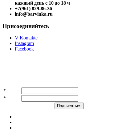
каждый день с 10 до 18 ч
+7(961) 829-86-36
info@barvinka.ru
Присоединяйтесь
V Kontakte
Instagram
Facebook
Подпишитесь на акции и скидки!
*
Имя
*
E-mail