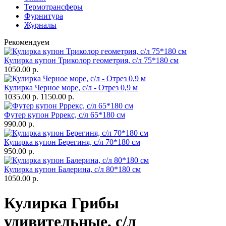
Термотрансферы
Фурнитура
Журналы
Рекомендуем
Кулирка купон Триколор геометрия, с/л 75*180 см
1050.00 р.
Кулирка Черное море, с/л - Отрез 0,9 м
1035.00 р.
1150.00 р.
Футер купон Рррекс, с/л 65*180 см
990.00 р.
Кулирка купон Берегиня, с/л 70*180 см
950.00 р.
Кулирка купон Балерина, с/л 80*180 см
1050.00 р.
Кулирка Грибы
удивительные, с/л