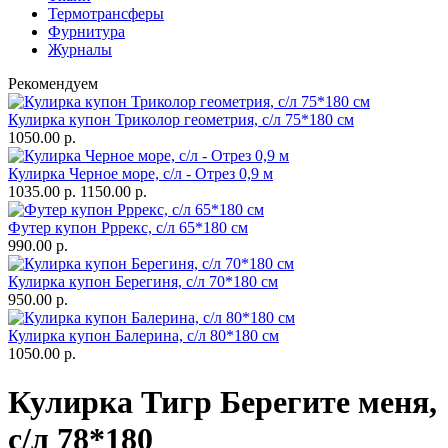
Термотрансферы
Фурнитура
Журналы
Рекомендуем
Кулирка купон Триколор геометрия, с/л 75*180 см
1050.00 р.
Кулирка Черное море, с/л - Отрез 0,9 м
1035.00 р.
1150.00 р.
Футер купон Рррекс, с/л 65*180 см
990.00 р.
Кулирка купон Берегиня, с/л 70*180 см
950.00 р.
Кулирка купон Балерина, с/л 80*180 см
1050.00 р.
Кулирка Тигр Берегите меня,
с/л 78*180