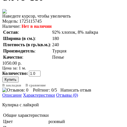
Наведите курсор, чтобы увеличить
Модель:
1725115745
Наличие:
Нет в наличии
Состав
:
92% хлопок, 8% лайкра
Ширина (в см.)
:
180
Плотность (в гр./кв.м.)
:
240
Производитель
:
Турция
Качество
:
Пенье
1050.00 р.
Цена за: 1 м.
Количество:
В закладки
В сравнение
Рейтинг:
0
/5
Написать отзыв
Описание
Характеристики
Отзывы (0)
Кулирка с лайкрой
Общие характеристики
Цвет
розовый