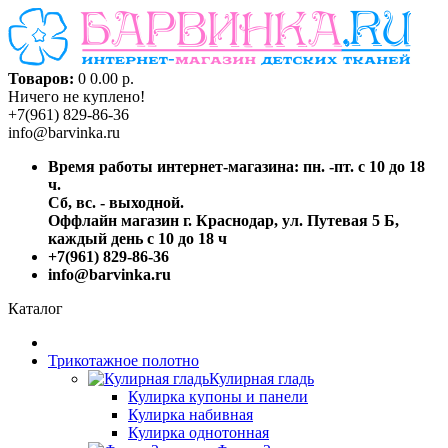
Товаров:
0
0.00 р.
Ничего не куплено!
+7(961) 829-86-36
info@barvinka.ru
Время работы интернет-магазина: пн. -пт. с 10 до 18
ч.
Сб, вс. - выходной.
Оффлайн магазин г. Краснодар, ул. Путевая 5 Б,
каждый день с 10 до 18 ч
+7(961) 829-86-36
info@barvinka.ru
Каталог
Трикотажное полотно
Кулирная гладь
Кулирка купоны и панели
Кулирка набивная
Кулирка однотонная