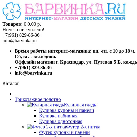
Товаров:
0
0.00 р.
Ничего не куплено!
+7(961) 829-86-36
info@barvinka.ru
Время работы интернет-магазина: пн. -пт. с 10 до 18 ч.
Сб, вс. - выходной.
Оффлайн магазин г. Краснодар, ул. Путевая 5 Б, каждый
+7(961) 829-86-36
info@barvinka.ru
Каталог
Трикотажное полотно
Кулирная гладь
Кулирка купоны и панели
Кулирка набивная
Кулирка однотонная
Футер 2-х нитка
Футер купоны и панели