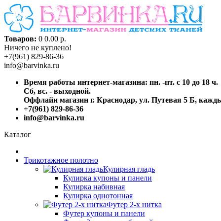
Товаров:
0
0.00 р.
Ничего не куплено!
+7(961) 829-86-36
info@barvinka.ru
Время работы интернет-магазина: пн. -пт. с 10 до 18 ч.
Сб, вс. - выходной.
Оффлайн магазин г. Краснодар, ул. Путевая 5 Б, каждый
+7(961) 829-86-36
info@barvinka.ru
Каталог
Трикотажное полотно
Кулирная гладь
Кулирка купоны и панели
Кулирка набивная
Кулирка однотонная
Футер 2-х нитка
Футер купоны и панели