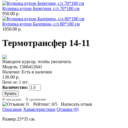
Кулирка купон Берегиня, с/л 70*180 см
950.00 р.
Кулирка купон Балерина, с/л 80*180 см
1050.00 р.
Термотрансфер 14-11
Наведите курсор, чтобы увеличить
Модель:
1506412641
Наличие:
Есть в наличии
130.00 р.
Цена за: 1 шт.
Количество:
В закладки
В сравнение
Рейтинг:
0
/5
Написать отзыв
Описание
Характеристики
Отзывы (0)
Размер 25*35 см.