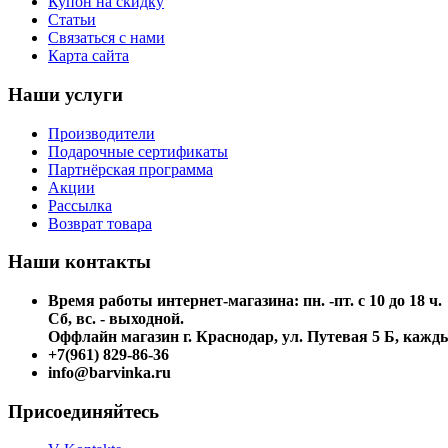
Купон на скидку
Статьи
Связаться с нами
Карта сайта
Наши услуги
Производители
Подарочные сертификаты
Партнёрская программа
Акции
Рассылка
Возврат товара
Наши контакты
Время работы интернет-магазина: пн. -пт. с 10 до 18 ч.
Сб, вс. - выходной.
Оффлайн магазин г. Краснодар, ул. Путевая 5 Б, каждый
+7(961) 829-86-36
info@barvinka.ru
Присоединяйтесь