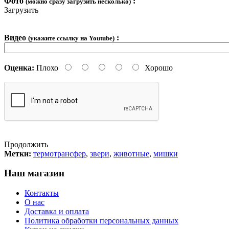
Фото
:
(можно сразу загрузить несколько)
Загрузить
Видео
:
(укажите ссылку на Youtube)
Оценка:
Плохо
Хорошо
Продолжить
Метки:
термотрансфер
,
звери
,
животные
,
мишки
Наш магазин
Контакты
О нас
Доставка и оплата
Политика обработки персональных данных