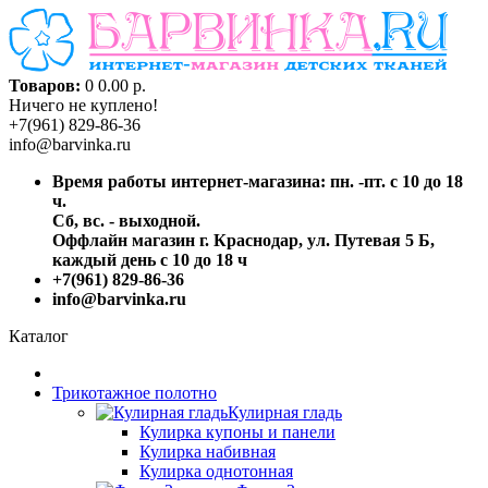
Товаров:
0
0.00 р.
Ничего не куплено!
+7(961) 829-86-36
info@barvinka.ru
Время работы интернет-магазина: пн. -пт. с 10 до 18
ч.
Сб, вс. - выходной.
Оффлайн магазин г. Краснодар, ул. Путевая 5 Б,
каждый день с 10 до 18 ч
+7(961) 829-86-36
info@barvinka.ru
Каталог
Трикотажное полотно
Кулирная гладь
Кулирка купоны и панели
Кулирка набивная
Кулирка однотонная