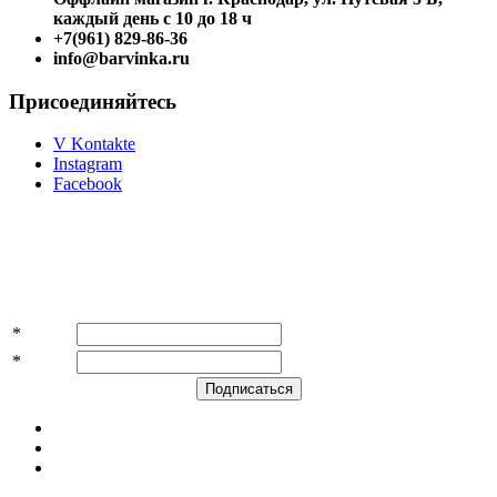
каждый день с 10 до 18 ч
+7(961) 829-86-36
info@barvinka.ru
Присоединяйтесь
V Kontakte
Instagram
Facebook
Подпишитесь на акции и скидки!
*
Имя
*
E-mail