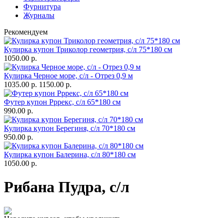
Фурнитура
Журналы
Рекомендуем
Кулирка купон Триколор геометрия, с/л 75*180 см
1050.00 р.
Кулирка Черное море, с/л - Отрез 0,9 м
1035.00 р.
1150.00 р.
Футер купон Рррекс, с/л 65*180 см
990.00 р.
Кулирка купон Берегиня, с/л 70*180 см
950.00 р.
Кулирка купон Балерина, с/л 80*180 см
1050.00 р.
Рибана Пудра, с/л