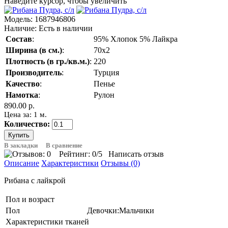
Наведите курсор, чтобы увеличить
Модель:
1687946806
Наличие:
Есть в наличии
Состав
:
95% Хлопок 5% Лайкра
Ширина (в см.)
:
70х2
Плотность (в гр./кв.м.)
:
220
Производитель
:
Турция
Качество
:
Пенье
Намотка
:
Рулон
890.00 р.
Цена за: 1 м.
Количество:
В закладки
В сравнение
Рейтинг:
0
/5
Написать отзыв
Описание
Характеристики
Отзывы (0)
Рибана с лайкрой
Пол и возраст
Пол
Девочки:Мальчики
Характеристики тканей