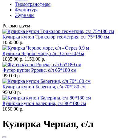
Термотрансферы
Фурнитура
Журналы
Рекомендуем
Кулирка купон Триколор геометрия, с/л 75*180 см
1050.00 р.
Кулирка Черное море, с/л - Отрез 0,9 м
1035.00 р.
1150.00 р.
Футер купон Рррекс, с/л 65*180 см
990.00 р.
Кулирка купон Берегиня, с/л 70*180 см
950.00 р.
Кулирка купон Балерина, с/л 80*180 см
1050.00 р.
Кулирка Черная, с/л