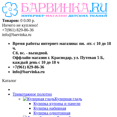
Товаров:
0
0.00 р.
Ничего не куплено!
+7(961) 829-86-36
info@barvinka.ru
Время работы интернет-магазина: пн. -пт. с 10 до 18
ч.
Сб, вс. - выходной.
Оффлайн магазин г. Краснодар, ул. Путевая 5 Б,
каждый день с 10 до 18 ч
+7(961) 829-86-36
info@barvinka.ru
Каталог
Трикотажное полотно
Кулирная гладь
Кулирка купоны и панели
Кулирка набивная
Кулирка однотонная