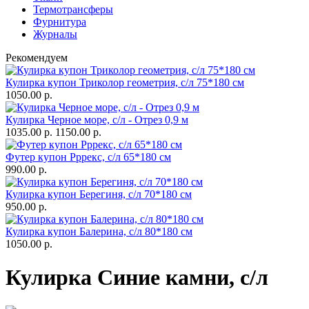
Термотрансферы
Фурнитура
Журналы
Рекомендуем
Кулирка купон Триколор геометрия, с/л 75*180 см
1050.00 р.
Кулирка Черное море, с/л - Отрез 0,9 м
1035.00 р.
1150.00 р.
Футер купон Рррекс, с/л 65*180 см
990.00 р.
Кулирка купон Берегиня, с/л 70*180 см
950.00 р.
Кулирка купон Балерина, с/л 80*180 см
1050.00 р.
Кулирка Синие камни, с/л