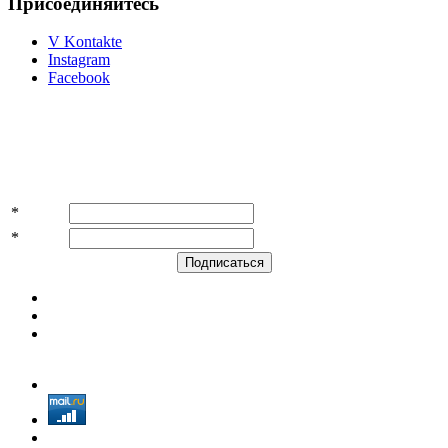
Присоединяйтесь
V Kontakte
Instagram
Facebook
Подпишитесь на акции и скидки!
*
Имя
*
E-mail