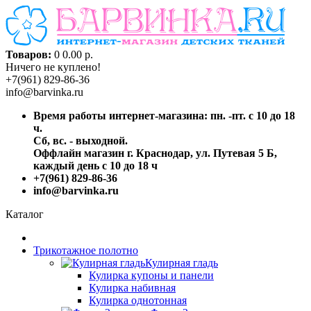
Товаров:
0
0.00 р.
Ничего не куплено!
+7(961) 829-86-36
info@barvinka.ru
Время работы интернет-магазина: пн. -пт. с 10 до 18
ч.
Сб, вс. - выходной.
Оффлайн магазин г. Краснодар, ул. Путевая 5 Б,
каждый день с 10 до 18 ч
+7(961) 829-86-36
info@barvinka.ru
Каталог
Трикотажное полотно
Кулирная гладь
Кулирка купоны и панели
Кулирка набивная
Кулирка однотонная