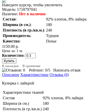
Наведите курсор, чтобы увеличить
Модель:
1718797041
Наличие:
Нет в наличии
Состав
:
92% хлопок, 8% лайкра
Ширина (в см.)
:
180
Плотность (в гр./кв.м.)
:
240
Производитель
:
Турция
Качество
:
Пенье
1150.00 р.
Цена за: 1 м.
Количество:
В закладки
В сравнение
Рейтинг:
0
/5
Написать отзыв
Описание
Характеристики
Отзывы (0)
Кулирка с лайкрой
Характеристики тканей
Состав
92% хлопок, 8% лайкра
Ширина (в см.)
180
Плотность (в гр./кв.м.)
240