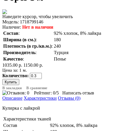
Наведите курсор, чтобы увеличить
Модель:
1718799146
Наличие:
Нет в наличии
Состав
:
92% хлопок, 8% лайкра
Ширина (в см.)
:
180
Плотность (в гр./кв.м.)
:
240
Производитель
:
Турция
Качество
:
Пенье
1035.00 р.
1150.00 р.
Цена за: 1 м.
Количество:
В закладки
В сравнение
Рейтинг:
0
/5
Написать отзыв
Описание
Характеристики
Отзывы (0)
Кулирка с лайкрой
Характеристики тканей
Состав
92% хлопок, 8% лайкра