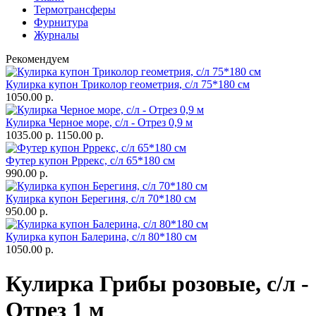
Термотрансферы
Фурнитура
Журналы
Рекомендуем
Кулирка купон Триколор геометрия, с/л 75*180 см
1050.00 р.
Кулирка Черное море, с/л - Отрез 0,9 м
1035.00 р.
1150.00 р.
Футер купон Рррекс, с/л 65*180 см
990.00 р.
Кулирка купон Берегиня, с/л 70*180 см
950.00 р.
Кулирка купон Балерина, с/л 80*180 см
1050.00 р.
Кулирка Грибы розовые, с/л -
Отрез 1 м