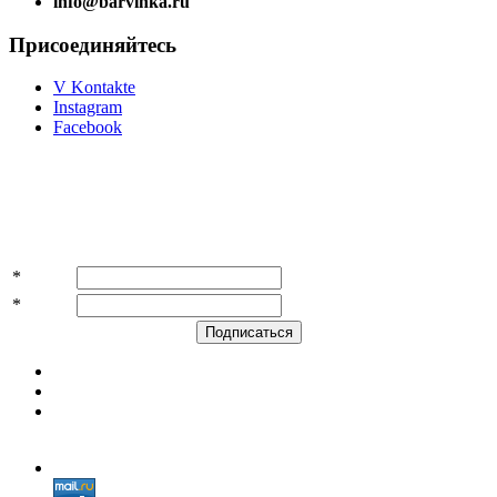
info@barvinka.ru
Присоединяйтесь
V Kontakte
Instagram
Facebook
Подпишитесь на акции и скидки!
*
Имя
*
E-mail