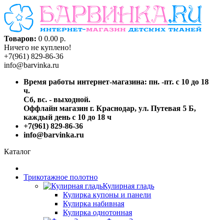
Товаров:
0
0.00 р.
Ничего не куплено!
+7(961) 829-86-36
info@barvinka.ru
Время работы интернет-магазина: пн. -пт. с 10 до 18
ч.
Сб, вс. - выходной.
Оффлайн магазин г. Краснодар, ул. Путевая 5 Б,
каждый день с 10 до 18 ч
+7(961) 829-86-36
info@barvinka.ru
Каталог
Трикотажное полотно
Кулирная гладь
Кулирка купоны и панели
Кулирка набивная
Кулирка однотонная