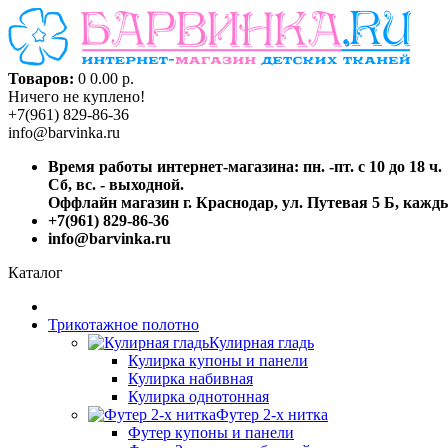
Товаров:
0
0.00 р.
Ничего не куплено!
+7(961) 829-86-36
info@barvinka.ru
Время работы интернет-магазина: пн. -пт. с 10 до 18 ч.
Сб, вс. - выходной.
Оффлайн магазин г. Краснодар, ул. Путевая 5 Б, каждый
+7(961) 829-86-36
info@barvinka.ru
Каталог
Трикотажное полотно
Кулирная гладь
Кулирка купоны и панели
Кулирка набивная
Кулирка однотонная
Футер 2-х нитка
Футер купоны и панели