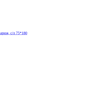
ариж, с/л 75*180