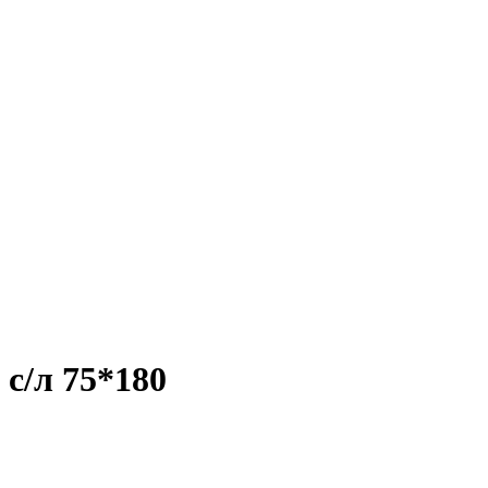
с/л 75*180