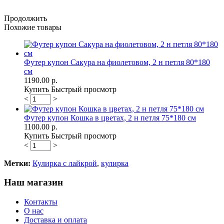
Продолжить
Похожие товары
Футер купон Сакура на фиолетовом, 2 н петля 80*180
см
1190.00 р.
Купить
Быстрый просмотр
<
>
Футер купон Кошка в цветах, 2 н петля 75*180 см
1100.00 р.
Купить
Быстрый просмотр
<
>
Метки:
Кулирка с лайкрой
,
кулирка
Наш магазин
Контакты
О нас
Доставка и оплата