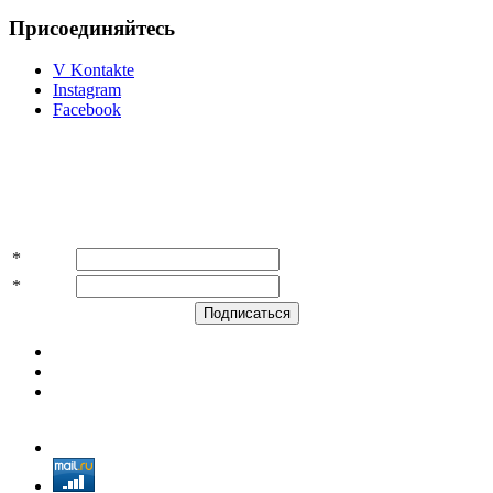
Присоединяйтесь
V Kontakte
Instagram
Facebook
Подпишитесь на акции и скидки!
*
Имя
*
E-mail