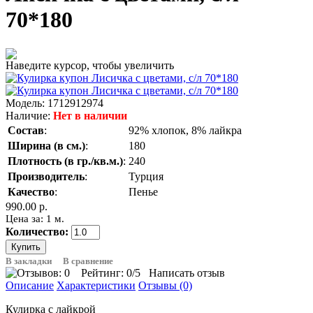
70*180
Наведите курсор, чтобы увеличить
Модель:
1712912974
Наличие:
Нет в наличии
Состав
:
92% хлопок, 8% лайкра
Ширина (в см.)
:
180
Плотность (в гр./кв.м.)
:
240
Производитель
:
Турция
Качество
:
Пенье
990.00 р.
Цена за: 1 м.
Количество:
В закладки
В сравнение
Рейтинг:
0
/5
Написать отзыв
Описание
Характеристики
Отзывы (0)
Кулирка с лайкрой