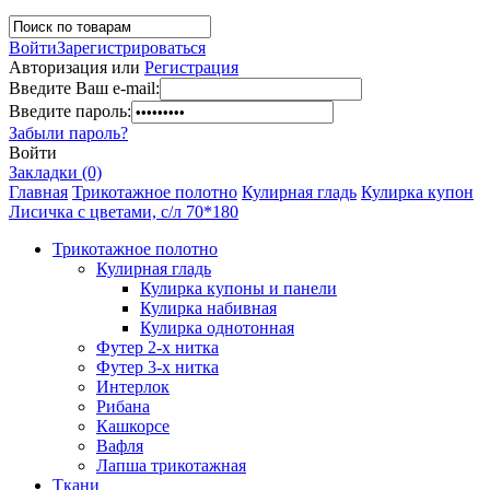
Войти
Зарегистрироваться
Авторизация или
Регистрация
Введите Ваш e-mail:
Введите пароль:
Забыли пароль?
Войти
Закладки (0)
Главная
Трикотажное полотно
Кулирная гладь
Кулирка купон
Лисичка с цветами, с/л 70*180
Трикотажное полотно
Кулирная гладь
Кулирка купоны и панели
Кулирка набивная
Кулирка однотонная
Футер 2-х нитка
Футер 3-х нитка
Интерлок
Рибана
Кашкорсе
Вафля
Лапша трикотажная
Ткани