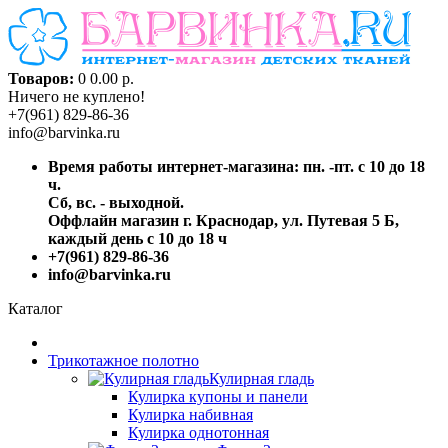
Товаров:
0
0.00 р.
Ничего не куплено!
+7(961) 829-86-36
info@barvinka.ru
Время работы интернет-магазина: пн. -пт. с 10 до 18
ч.
Сб, вс. - выходной.
Оффлайн магазин г. Краснодар, ул. Путевая 5 Б,
каждый день с 10 до 18 ч
+7(961) 829-86-36
info@barvinka.ru
Каталог
Трикотажное полотно
Кулирная гладь
Кулирка купоны и панели
Кулирка набивная
Кулирка однотонная