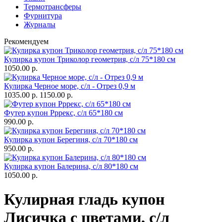
Термотрансферы
Фурнитура
Журналы
Рекомендуем
Кулирка купон Триколор геометрия, с/л 75*180 см
1050.00 р.
Кулирка Черное море, с/л - Отрез 0,9 м
1035.00 р.
1150.00 р.
Футер купон Рррекс, с/л 65*180 см
990.00 р.
Кулирка купон Берегиня, с/л 70*180 см
950.00 р.
Кулирка купон Балерина, с/л 80*180 см
1050.00 р.
Кулирная гладь купон
Лисичка с цветами, с/л