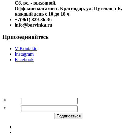
Сб, вс. - выходной.
Оффлайн магазин г. Краснодар, ул. Путевая 5 Б,
каждый день с 10 до 18 ч
+7(961) 829-86-36
info@barvinka.ru
Присоединяйтесь
V Kontakte
Instagram
Facebook
Подпишитесь на акции и скидки!
*
Имя
*
E-mail