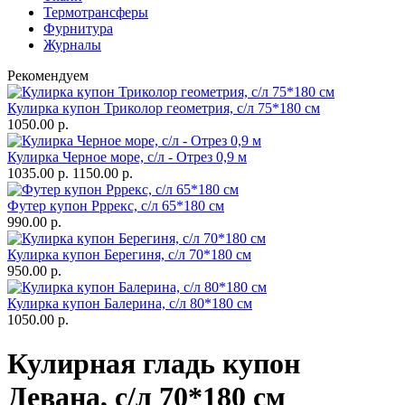
Термотрансферы
Фурнитура
Журналы
Рекомендуем
Кулирка купон Триколор геометрия, с/л 75*180 см
1050.00 р.
Кулирка Черное море, с/л - Отрез 0,9 м
1035.00 р.
1150.00 р.
Футер купон Рррекс, с/л 65*180 см
990.00 р.
Кулирка купон Берегиня, с/л 70*180 см
950.00 р.
Кулирка купон Балерина, с/л 80*180 см
1050.00 р.
Кулирная гладь купон
Девана, с/л 70*180 см