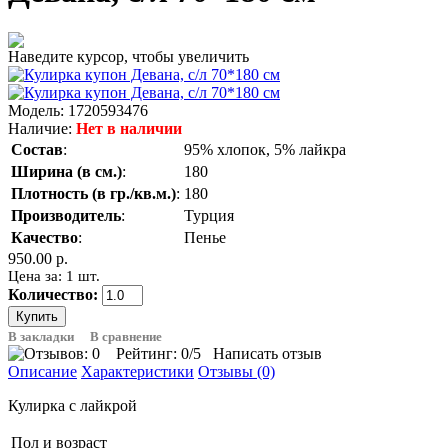
Наведите курсор, чтобы увеличить
Модель:
1720593476
Наличие:
Нет в наличии
Состав
:
95% хлопок, 5% лайкра
Ширина (в см.)
:
180
Плотность (в гр./кв.м.)
:
180
Производитель
:
Турция
Качество
:
Пенье
950.00 р.
Цена за: 1 шт.
Количество:
В закладки
В сравнение
Рейтинг:
0
/5
Написать отзыв
Описание
Характеристики
Отзывы (0)
Кулирка с лайкрой
Пол и возраст