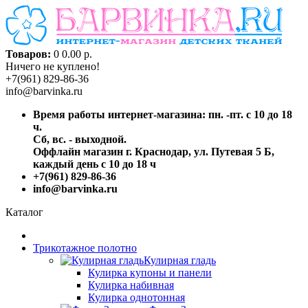
Товаров:
0
0.00 р.
Ничего не куплено!
+7(961) 829-86-36
info@barvinka.ru
Время работы интернет-магазина: пн. -пт. с 10 до 18
ч.
Сб, вс. - выходной.
Оффлайн магазин г. Краснодар, ул. Путевая 5 Б,
каждый день с 10 до 18 ч
+7(961) 829-86-36
info@barvinka.ru
Каталог
Трикотажное полотно
Кулирная гладь
Кулирка купоны и панели
Кулирка набивная
Кулирка однотонная