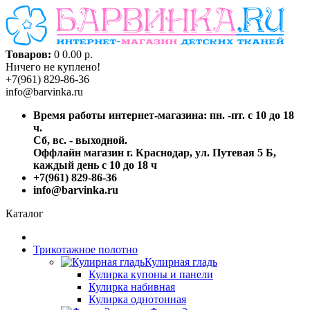
Товаров:
0
0.00 р.
Ничего не куплено!
+7(961) 829-86-36
info@barvinka.ru
Время работы интернет-магазина: пн. -пт. с 10 до 18
ч.
Сб, вс. - выходной.
Оффлайн магазин г. Краснодар, ул. Путевая 5 Б,
каждый день с 10 до 18 ч
+7(961) 829-86-36
info@barvinka.ru
Каталог
Трикотажное полотно
Кулирная гладь
Кулирка купоны и панели
Кулирка набивная
Кулирка однотонная