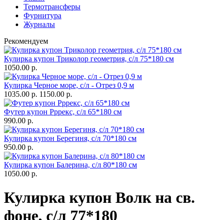
Термотрансферы
Фурнитура
Журналы
Рекомендуем
Кулирка купон Триколор геометрия, с/л 75*180 см
1050.00 р.
Кулирка Черное море, с/л - Отрез 0,9 м
1035.00 р.
1150.00 р.
Футер купон Рррекс, с/л 65*180 см
990.00 р.
Кулирка купон Берегиня, с/л 70*180 см
950.00 р.
Кулирка купон Балерина, с/л 80*180 см
1050.00 р.
Кулирка купон Волк на св.
фоне, с/л 77*180