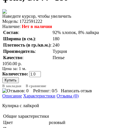
Наведите курсор, чтобы увеличить
Модель:
1722591222
Наличие:
Нет в наличии
Состав
:
92% хлопок, 8% лайкра
Ширина (в см.)
:
180
Плотность (в гр./кв.м.)
:
240
Производитель
:
Турция
Качество
:
Пенье
1050.00 р.
Цена за: 1 м.
Количество:
В закладки
В сравнение
Рейтинг:
0
/5
Написать отзыв
Описание
Характеристики
Отзывы (0)
Кулирка с лайкрой
Общие характеристики
Цвет
розовый