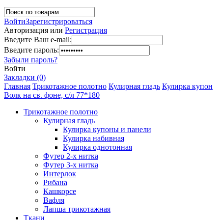
Войти
Зарегистрироваться
Авторизация или
Регистрация
Введите Ваш e-mail:
Введите пароль:
Забыли пароль?
Войти
Закладки (0)
Главная
Трикотажное полотно
Кулирная гладь
Кулирка купон
Волк на св. фоне, с/л 77*180
Трикотажное полотно
Кулирная гладь
Кулирка купоны и панели
Кулирка набивная
Кулирка однотонная
Футер 2-х нитка
Футер 3-х нитка
Интерлок
Рибана
Кашкорсе
Вафля
Лапша трикотажная
Ткани