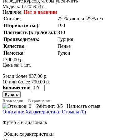
Наведите курсор, чтобы увеличить
Модель:
1720595371
Наличие:
Нет в наличии
Состав
:
75 % хлопка, 25% п/э
Ширина (в см.)
:
190
Плотность (в гр./кв.м.)
:
310
Производитель
:
Турция
Качество
:
Пенье
Намотка
:
Рулон
1390.00 р.
Цена за: 1 шт.
5 или более 837.00 р.
10 или более 790.00 р.
Количество:
В закладки
В сравнение
Рейтинг:
0
/5
Написать отзыв
Описание
Характеристики
Отзывы (0)
Футер 3 н диагональ
Общие характеристики