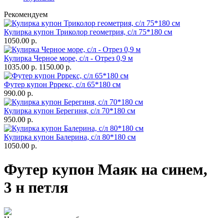
Рекомендуем
Кулирка купон Триколор геометрия, с/л 75*180 см
1050.00 р.
Кулирка Черное море, с/л - Отрез 0,9 м
1035.00 р.
1150.00 р.
Футер купон Рррекс, с/л 65*180 см
990.00 р.
Кулирка купон Берегиня, с/л 70*180 см
950.00 р.
Кулирка купон Балерина, с/л 80*180 см
1050.00 р.
Футер купон Маяк на синем,
3 н петля