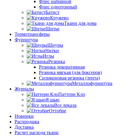
Флис набивной
Флис однотонный
Батист
Кружево
Ткани для дома
Шитье
Термотрансферы
Фурнитура
Шнуры
Нитки
Иглы
Резинка
Резинка декоративная
Резинка мягкая (для боксеров)
Силиконовая резинка (лента)
Металлофурнитура
Журналы
Паттерн Кло
Я шью
Все лекала
Оттобре
Новинки
Распродажа
Доставка
Расчет расхода ткани