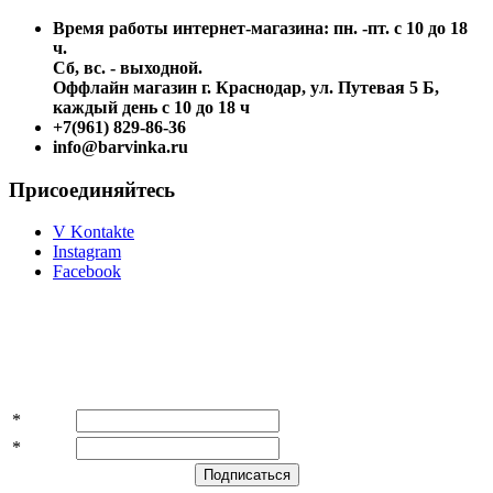
Время работы интернет-магазина: пн. -пт. с 10 до 18
ч.
Сб, вс. - выходной.
Оффлайн магазин г. Краснодар, ул. Путевая 5 Б,
каждый день с 10 до 18 ч
+7(961) 829-86-36
info@barvinka.ru
Присоединяйтесь
V Kontakte
Instagram
Facebook
Подпишитесь на акции и скидки!
*
Имя
*
E-mail