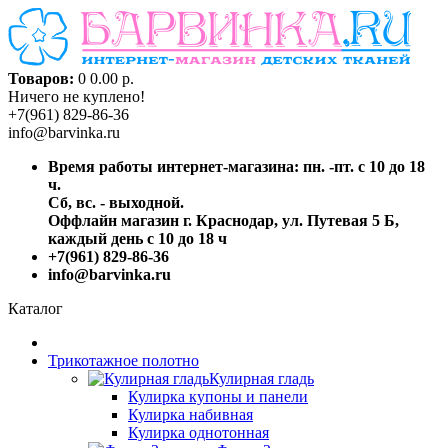
Товаров:
0
0.00 р.
Ничего не куплено!
+7(961) 829-86-36
info@barvinka.ru
Время работы интернет-магазина: пн. -пт. с 10 до 18
ч.
Сб, вс. - выходной.
Оффлайн магазин г. Краснодар, ул. Путевая 5 Б,
каждый день с 10 до 18 ч
+7(961) 829-86-36
info@barvinka.ru
Каталог
Трикотажное полотно
Кулирная гладь
Кулирка купоны и панели
Кулирка набивная
Кулирка однотонная