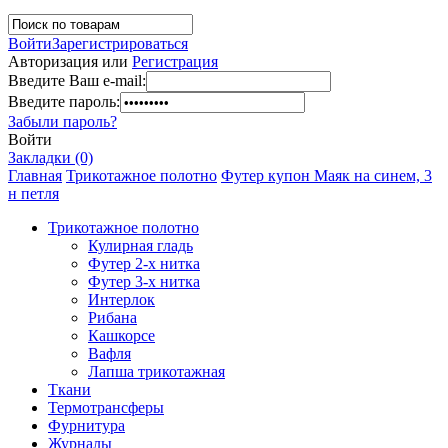
Войти
Зарегистрироваться
Авторизация или
Регистрация
Введите Ваш e-mail:
Введите пароль:
Забыли пароль?
Войти
Закладки (0)
Главная
Трикотажное полотно
Футер купон Маяк на синем, 3
н петля
Трикотажное полотно
Кулирная гладь
Футер 2-х нитка
Футер 3-х нитка
Интерлок
Рибана
Кашкорсе
Вафля
Лапша трикотажная
Ткани
Термотрансферы
Фурнитура
Журналы