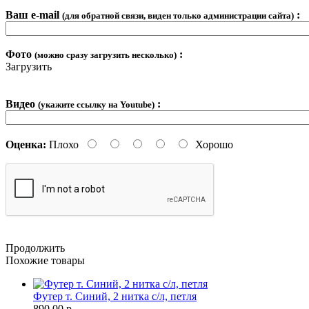
Ваш e-mail
:
(для обратной связи, виден только администрации сайта)
Фото
:
(можно сразу загрузить несколько)
Загрузить
Видео
:
(укажите ссылку на Youtube)
Оценка:
Плохо
Хорошо
Продолжить
Похожие товары
Футер т. Синий, 2 нитка с/л, петля
890.00 р.