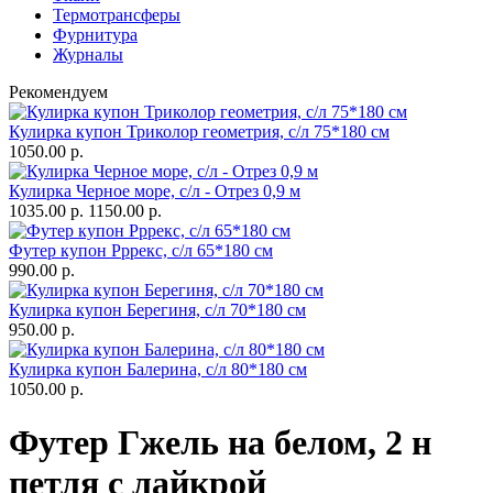
Термотрансферы
Фурнитура
Журналы
Рекомендуем
Кулирка купон Триколор геометрия, с/л 75*180 см
1050.00 р.
Кулирка Черное море, с/л - Отрез 0,9 м
1035.00 р.
1150.00 р.
Футер купон Рррекс, с/л 65*180 см
990.00 р.
Кулирка купон Берегиня, с/л 70*180 см
950.00 р.
Кулирка купон Балерина, с/л 80*180 см
1050.00 р.
Футер Гжель на белом, 2 н
петля с лайкрой