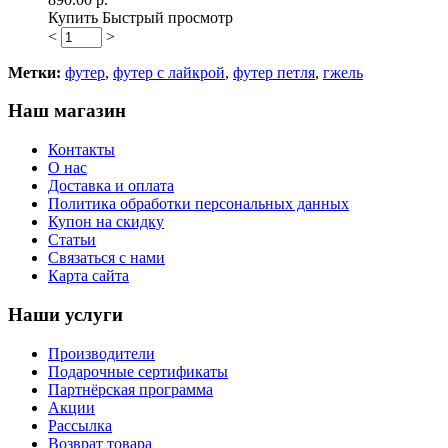
Купить
Быстрый просмотр
<
>
Метки:
футер
,
футер с лайкрой
,
футер петля
,
гжель
Наш магазин
Контакты
О нас
Доставка и оплата
Политика обработки персональных данных
Купон на скидку
Статьи
Связаться с нами
Карта сайта
Наши услуги
Производители
Подарочные сертификаты
Партнёрская программа
Акции
Рассылка
Возврат товара