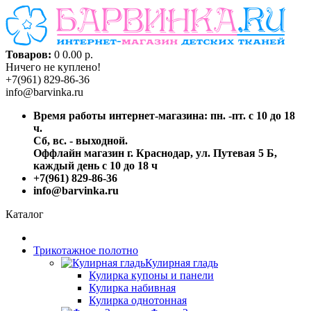
Товаров:
0
0.00 р.
Ничего не куплено!
+7(961) 829-86-36
info@barvinka.ru
Время работы интернет-магазина: пн. -пт. с 10 до 18
ч.
Сб, вс. - выходной.
Оффлайн магазин г. Краснодар, ул. Путевая 5 Б,
каждый день с 10 до 18 ч
+7(961) 829-86-36
info@barvinka.ru
Каталог
Трикотажное полотно
Кулирная гладь
Кулирка купоны и панели
Кулирка набивная
Кулирка однотонная