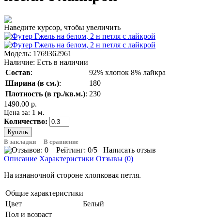
Наведите курсор, чтобы увеличить
Модель:
1769362961
Наличие:
Есть в наличии
Состав
:
92% хлопок 8% лайкра
Ширина (в см.)
:
180
Плотность (в гр./кв.м.)
:
230
1490.00 р.
Цена за: 1 м.
Количество:
В закладки
В сравнение
Рейтинг:
0
/5
Написать отзыв
Описание
Характеристики
Отзывы (0)
На изнаночной стороне хлопковая петля.
Общие характеристики
Цвет
Белый
Пол и возраст