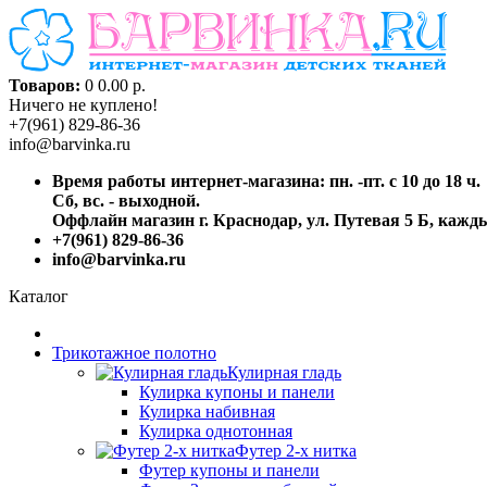
Товаров:
0
0.00 р.
Ничего не куплено!
+7(961) 829-86-36
info@barvinka.ru
Время работы интернет-магазина: пн. -пт. с 10 до 18 ч.
Сб, вс. - выходной.
Оффлайн магазин г. Краснодар, ул. Путевая 5 Б, каждый
+7(961) 829-86-36
info@barvinka.ru
Каталог
Трикотажное полотно
Кулирная гладь
Кулирка купоны и панели
Кулирка набивная
Кулирка однотонная
Футер 2-х нитка
Футер купоны и панели