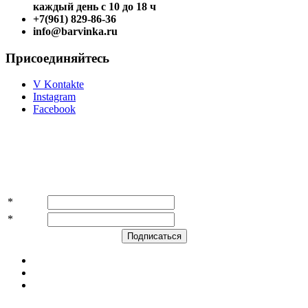
каждый день с 10 до 18 ч
+7(961) 829-86-36
info@barvinka.ru
Присоединяйтесь
V Kontakte
Instagram
Facebook
Подпишитесь на акции и скидки!
*
Имя
*
E-mail