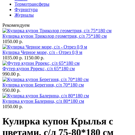
Термотрансферы
Фурнитура
Журналы
Рекомендуем
Кулирка купон Триколор геометрия, с/л 75*180 см
1050.00 р.
Кулирка Черное море, с/л - Отрез 0,9 м
1035.00 р.
1150.00 р.
Футер купон Рррекс, с/л 65*180 см
990.00 р.
Кулирка купон Берегиня, с/л 70*180 см
950.00 р.
Кулирка купон Балерина, с/л 80*180 см
1050.00 р.
Кулирка купон Крылья с
цветами, с/л 75-80*180 см