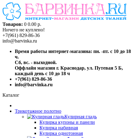
Товаров:
0
0.00 р.
Ничего не куплено!
+7(961) 829-86-36
info@barvinka.ru
Время работы интернет-магазина: пн. -пт. с 10 до 18
ч.
Сб, вс. - выходной.
Оффлайн магазин г. Краснодар, ул. Путевая 5 Б,
каждый день с 10 до 18 ч
+7(961) 829-86-36
info@barvinka.ru
Каталог
Трикотажное полотно
Кулирная гладь
Кулирка купоны и панели
Кулирка набивная
Кулирка однотонная