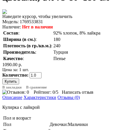
Наведите курсор, чтобы увеличить
Модель:
1769533831
Наличие:
Нет в наличии
Состав
:
92% хлопок, 8% лайкра
Ширина (в см.)
:
180
Плотность (в гр./кв.м.)
:
240
Производитель
:
Турция
Качество
:
Пенье
1090.00 р.
Цена за: 1 шт.
Количество:
В закладки
В сравнение
Рейтинг:
0
/5
Написать отзыв
Описание
Характеристики
Отзывы (0)
Кулирка с лайкрой
Пол и возраст
Пол
Девочки:Мальчики