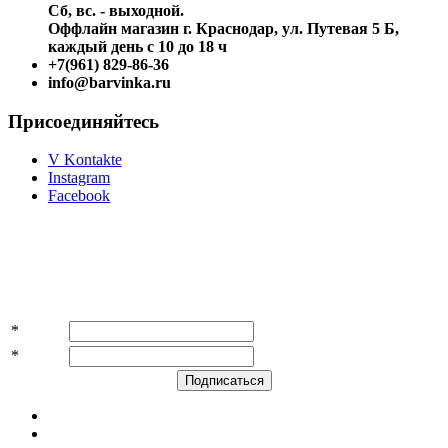
Сб, вс. - выходной.
Оффлайн магазин г. Краснодар, ул. Путевая 5 Б,
каждый день с 10 до 18 ч
+7(961) 829-86-36
info@barvinka.ru
Присоединяйтесь
V Kontakte
Instagram
Facebook
Подпишитесь на акции и скидки!
*
Имя
*
E-mail