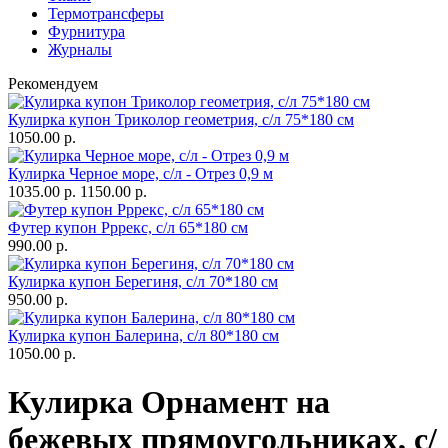
Термотрансферы
Фурнитура
Журналы
Рекомендуем
Кулирка купон Триколор геометрия, с/л 75*180 см
1050.00 р.
Кулирка Черное море, с/л - Отрез 0,9 м
1035.00 р.
1150.00 р.
Футер купон Рррекс, с/л 65*180 см
990.00 р.
Кулирка купон Берегиня, с/л 70*180 см
950.00 р.
Кулирка купон Балерина, с/л 80*180 см
1050.00 р.
Кулирка Орнамент на
бежевых прямоугольниках, с/