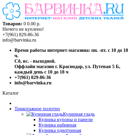
Товаров:
0
0.00 р.
Ничего не куплено!
+7(961) 829-86-36
info@barvinka.ru
Время работы интернет-магазина: пн. -пт. с 10 до 18
ч.
Сб, вс. - выходной.
Оффлайн магазин г. Краснодар, ул. Путевая 5 Б,
каждый день с 10 до 18 ч
+7(961) 829-86-36
info@barvinka.ru
Каталог
Трикотажное полотно
Кулирная гладь
Кулирка купоны и панели
Кулирка набивная
Кулирка однотонная