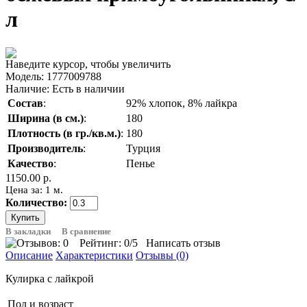
л
Наведите курсор, чтобы увеличить
Модель:
1777009788
Наличие:
Есть в наличии
Состав
:
92% хлопок, 8% лайкра
Ширина (в см.)
:
180
Плотность (в гр./кв.м.)
:
180
Производитель
:
Турция
Качество
:
Пенье
1150.00 р.
Цена за: 1 м.
Количество:
В закладки
В сравнение
Рейтинг:
0
/5
Написать отзыв
Описание
Характеристики
Отзывы (0)
Кулирка с лайкрой
Пол и возраст