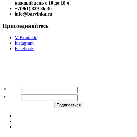
каждый день с 10 до 18 ч
+7(961) 829-86-36
info@barvinka.ru
Присоединяйтесь
V Kontakte
Instagram
Facebook
Подпишитесь на акции и скидки!
*
Имя
*
E-mail