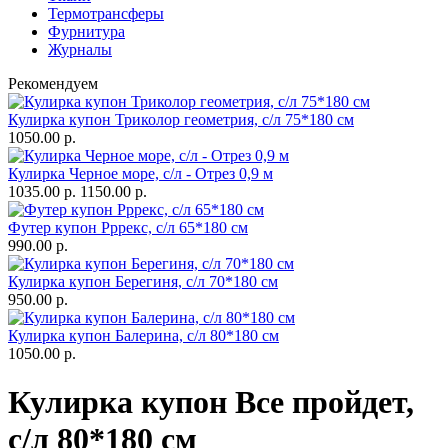
Термотрансферы
Фурнитура
Журналы
Рекомендуем
Кулирка купон Триколор геометрия, с/л 75*180 см
1050.00 р.
Кулирка Черное море, с/л - Отрез 0,9 м
1035.00 р.
1150.00 р.
Футер купон Рррекс, с/л 65*180 см
990.00 р.
Кулирка купон Берегиня, с/л 70*180 см
950.00 р.
Кулирка купон Балерина, с/л 80*180 см
1050.00 р.
Кулирка купон Все пройдет,
с/л 80*180 см