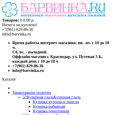
Товаров:
0
0.00 р.
Ничего не куплено!
+7(961) 829-86-36
info@barvinka.ru
Время работы интернет-магазина: пн. -пт. с 10 до 18
ч.
Сб, вс. - выходной.
Оффлайн магазин г. Краснодар, ул. Путевая 5 Б,
каждый день с 10 до 18 ч
+7(961) 829-86-36
info@barvinka.ru
Каталог
Трикотажное полотно
Кулирная гладь
Кулирка купоны и панели
Кулирка набивная
Кулирка однотонная