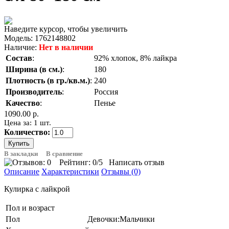
Наведите курсор, чтобы увеличить
Модель:
1762148802
Наличие:
Нет в наличии
Состав
:
92% хлопок, 8% лайкра
Ширина (в см.)
:
180
Плотность (в гр./кв.м.)
:
240
Производитель
:
Россия
Качество
:
Пенье
1090.00 р.
Цена за: 1 шт.
Количество:
В закладки
В сравнение
Рейтинг:
0
/5
Написать отзыв
Описание
Характеристики
Отзывы (0)
Кулирка с лайкрой
Пол и возраст
Пол
Девочки:Мальчики