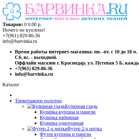
Товаров:
0
0.00 р.
Ничего не куплено!
+7(961) 829-86-36
info@barvinka.ru
Время работы интернет-магазина: пн. -пт. с 10 до 18 ч.
Сб, вс. - выходной.
Оффлайн магазин г. Краснодар, ул. Путевая 5 Б, каждый
+7(961) 829-86-36
info@barvinka.ru
Каталог
Трикотажное полотно
Кулирная гладь
Кулирка купоны и панели
Кулирка набивная
Кулирка однотонная
Футер 2-х нитка
Футер купоны и панели