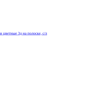
 цветные 3д на полоске, с/л