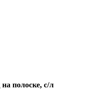
на полоске, с/л