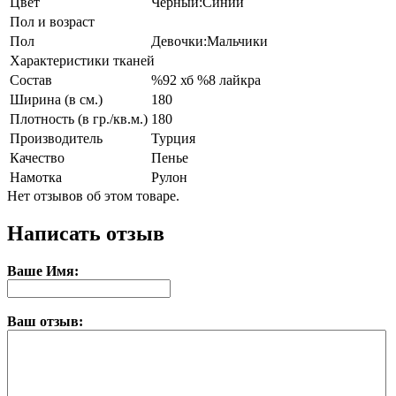
Цвет
Черный:Синий
Пол и возраст
Пол
Девочки:Мальчики
Характеристики тканей
Состав
%92 хб %8 лайкра
Ширина (в см.)
180
Плотность (в гр./кв.м.)
180
Производитель
Турция
Качество
Пенье
Намотка
Рулон
Нет отзывов об этом товаре.
Написать отзыв
Ваше Имя:
Ваш отзыв: