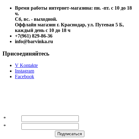
Время работы интернет-магазина: пн. -пт. с 10 до 18
ч.
Сб, вс. - выходной.
Оффлайн магазин г. Краснодар, ул. Путевая 5 Б,
каждый день с 10 до 18 ч
+7(961) 829-86-36
info@barvinka.ru
Присоединяйтесь
V Kontakte
Instagram
Facebook
Подпишитесь на акции и скидки!
*
Имя
*
E-mail