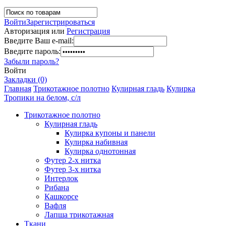
Войти
Зарегистрироваться
Авторизация или
Регистрация
Введите Ваш e-mail:
Введите пароль:
Забыли пароль?
Войти
Закладки (0)
Главная
Трикотажное полотно
Кулирная гладь
Кулирка
Тропики на белом, с/л
Трикотажное полотно
Кулирная гладь
Кулирка купоны и панели
Кулирка набивная
Кулирка однотонная
Футер 2-х нитка
Футер 3-х нитка
Интерлок
Рибана
Кашкорсе
Вафля
Лапша трикотажная
Ткани