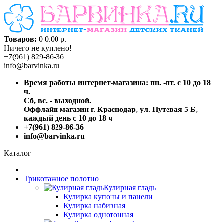
Товаров:
0
0.00 р.
Ничего не куплено!
+7(961) 829-86-36
info@barvinka.ru
Время работы интернет-магазина: пн. -пт. с 10 до 18
ч.
Сб, вс. - выходной.
Оффлайн магазин г. Краснодар, ул. Путевая 5 Б,
каждый день с 10 до 18 ч
+7(961) 829-86-36
info@barvinka.ru
Каталог
Трикотажное полотно
Кулирная гладь
Кулирка купоны и панели
Кулирка набивная
Кулирка однотонная