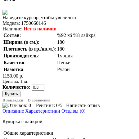
Наведите курсор, чтобы увеличить
Модель:
1750660146
Наличие:
Нет в наличии
Состав
:
%92 хб %8 лайкра
Ширина (в см.)
:
180
Плотность (в гр./кв.м.)
:
180
Производитель
:
Турция
Качество
:
Пенье
Намотка
:
Рулон
1150.00 р.
Цена за: 1 м.
Количество:
В закладки
В сравнение
Рейтинг:
0
/5
Написать отзыв
Описание
Характеристики
Отзывы (0)
Кулирка с лайкрой
Общие характеристики