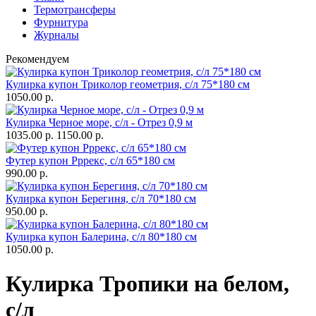
Термотрансферы
Фурнитура
Журналы
Рекомендуем
Кулирка купон Триколор геометрия, с/л 75*180 см
1050.00 р.
Кулирка Черное море, с/л - Отрез 0,9 м
1035.00 р.
1150.00 р.
Футер купон Рррекс, с/л 65*180 см
990.00 р.
Кулирка купон Берегиня, с/л 70*180 см
950.00 р.
Кулирка купон Балерина, с/л 80*180 см
1050.00 р.
Кулирка Тропики на белом,
с/л