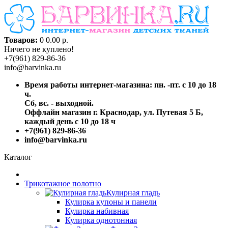
Товаров:
0
0.00 р.
Ничего не куплено!
+7(961) 829-86-36
info@barvinka.ru
Время работы интернет-магазина: пн. -пт. с 10 до 18
ч.
Сб, вс. - выходной.
Оффлайн магазин г. Краснодар, ул. Путевая 5 Б,
каждый день с 10 до 18 ч
+7(961) 829-86-36
info@barvinka.ru
Каталог
Трикотажное полотно
Кулирная гладь
Кулирка купоны и панели
Кулирка набивная
Кулирка однотонная