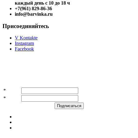
каждый день с 10 до 18 ч
+7(961) 829-86-36
info@barvinka.ru
Присоединяйтесь
V Kontakte
Instagram
Facebook
Подпишитесь на акции и скидки!
*
Имя
*
E-mail