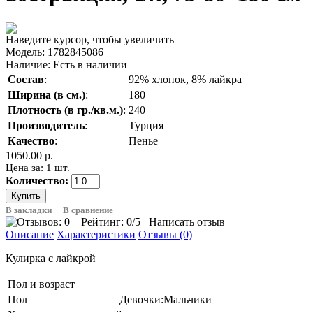
Наведите курсор, чтобы увеличить
Модель:
1782845086
Наличие:
Есть в наличии
Состав
:
92% хлопок, 8% лайкра
Ширина (в см.)
:
180
Плотность (в гр./кв.м.)
:
240
Производитель
:
Турция
Качество
:
Пенье
1050.00 р.
Цена за: 1 шт.
Количество:
В закладки
В сравнение
Рейтинг:
0
/5
Написать отзыв
Описание
Характеристики
Отзывы (0)
Кулирка с лайкрой
Пол и возраст
Пол
Девочки:Мальчики