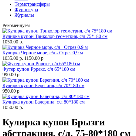
Термотрансферы
Фурнитура
Журналы
Рекомендуем
Кулирка купон Триколор геометрия, с/л 75*180 см
1050.00 р.
Кулирка Черное море, с/л - Отрез 0,9 м
1035.00 р.
1150.00 р.
Футер купон Рррекс, с/л 65*180 см
990.00 р.
Кулирка купон Берегиня, с/л 70*180 см
950.00 р.
Кулирка купон Балерина, с/л 80*180 см
1050.00 р.
Кулирка купон Брызги
абстракция, с/л, 75-80*180 см