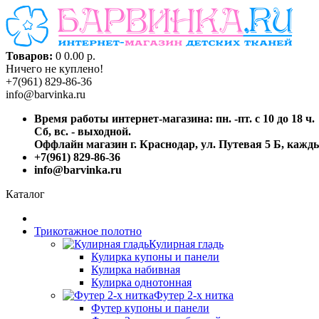
Товаров:
0
0.00 р.
Ничего не куплено!
+7(961) 829-86-36
info@barvinka.ru
Время работы интернет-магазина: пн. -пт. с 10 до 18 ч.
Сб, вс. - выходной.
Оффлайн магазин г. Краснодар, ул. Путевая 5 Б, каждый
+7(961) 829-86-36
info@barvinka.ru
Каталог
Трикотажное полотно
Кулирная гладь
Кулирка купоны и панели
Кулирка набивная
Кулирка однотонная
Футер 2-х нитка
Футер купоны и панели