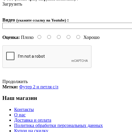
Загрузить
Видео
:
(укажите ссылку на Youtube)
Оценка:
Плохо
Хорошо
Продолжить
Метки:
Футер 2 н петля с/л
Наш магазин
Контакты
О нас
Доставка и оплата
Политика обработки персональных данных
Купон на скидку