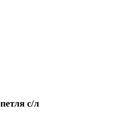
петля с/л