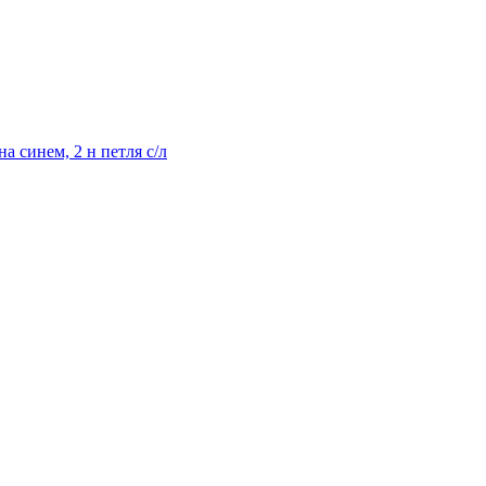
 синем, 2 н петля с/л