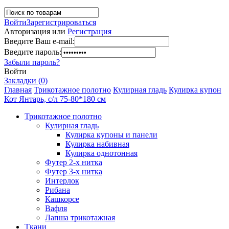
Войти
Зарегистрироваться
Авторизация или
Регистрация
Введите Ваш e-mail:
Введите пароль:
Забыли пароль?
Войти
Закладки (0)
Главная
Трикотажное полотно
Кулирная гладь
Кулирка купон
Кот Янтарь, с/л 75-80*180 см
Трикотажное полотно
Кулирная гладь
Кулирка купоны и панели
Кулирка набивная
Кулирка однотонная
Футер 2-х нитка
Футер 3-х нитка
Интерлок
Рибана
Кашкорсе
Вафля
Лапша трикотажная
Ткани