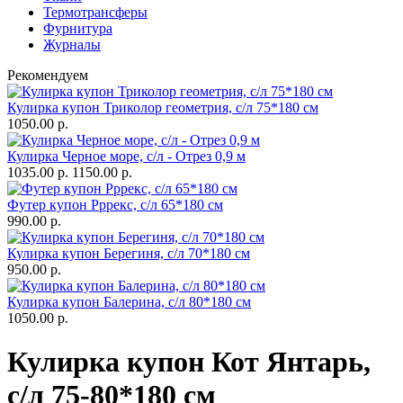
Термотрансферы
Фурнитура
Журналы
Рекомендуем
Кулирка купон Триколор геометрия, с/л 75*180 см
1050.00 р.
Кулирка Черное море, с/л - Отрез 0,9 м
1035.00 р.
1150.00 р.
Футер купон Рррекс, с/л 65*180 см
990.00 р.
Кулирка купон Берегиня, с/л 70*180 см
950.00 р.
Кулирка купон Балерина, с/л 80*180 см
1050.00 р.
Кулирка купон Кот Янтарь,
с/л 75-80*180 см