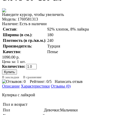
Наведите курсор, чтобы увеличить
Модель:
1769581313
Наличие:
Есть в наличии
Состав
:
92% хлопок, 8% лайкра
Ширина (в см.)
:
180
Плотность (в гр./кв.м.)
:
240
Производитель
:
Турция
Качество
:
Пенье
1090.00 р.
Цена за: 1 шт.
Количество:
В закладки
В сравнение
Рейтинг:
0
/5
Написать отзыв
Описание
Характеристики
Отзывы (0)
Кулирка с лайкрой
Пол и возраст
Пол
Девочки:Мальчики