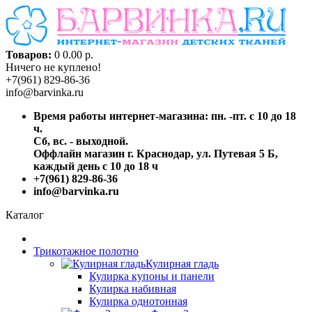
Товаров:
0
0.00 р.
Ничего не куплено!
+7(961) 829-86-36
info@barvinka.ru
Время работы интернет-магазина: пн. -пт. с 10 до 18
ч.
Сб, вс. - выходной.
Оффлайн магазин г. Краснодар, ул. Путевая 5 Б,
каждый день с 10 до 18 ч
+7(961) 829-86-36
info@barvinka.ru
Каталог
Трикотажное полотно
Кулирная гладь
Кулирка купоны и панели
Кулирка набивная
Кулирка однотонная