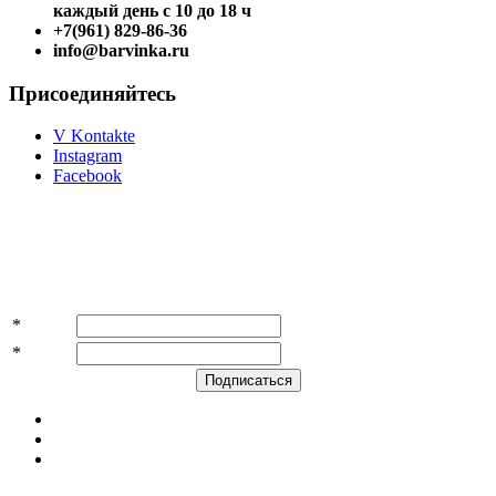
каждый день с 10 до 18 ч
+7(961) 829-86-36
info@barvinka.ru
Присоединяйтесь
V Kontakte
Instagram
Facebook
Подпишитесь на акции и скидки!
*
Имя
*
E-mail