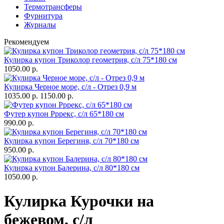
Термотрансферы
Фурнитура
Журналы
Рекомендуем
Кулирка купон Триколор геометрия, с/л 75*180 см
1050.00 р.
Кулирка Черное море, с/л - Отрез 0,9 м
1035.00 р.
1150.00 р.
Футер купон Рррекс, с/л 65*180 см
990.00 р.
Кулирка купон Берегиня, с/л 70*180 см
950.00 р.
Кулирка купон Балерина, с/л 80*180 см
1050.00 р.
Кулирка Курочки на
бежевом, с/л