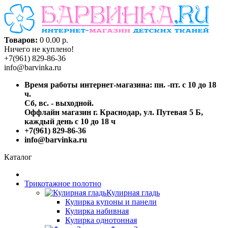
Товаров:
0
0.00 р.
Ничего не куплено!
+7(961) 829-86-36
info@barvinka.ru
Время работы интернет-магазина: пн. -пт. с 10 до 18
ч.
Сб, вс. - выходной.
Оффлайн магазин г. Краснодар, ул. Путевая 5 Б,
каждый день с 10 до 18 ч
+7(961) 829-86-36
info@barvinka.ru
Каталог
Трикотажное полотно
Кулирная гладь
Кулирка купоны и панели
Кулирка набивная
Кулирка однотонная