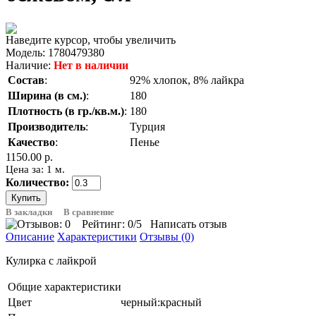
Наведите курсор, чтобы увеличить
Модель:
1780479380
Наличие:
Нет в наличии
Состав
:
92% хлопок, 8% лайкра
Ширина (в см.)
:
180
Плотность (в гр./кв.м.)
:
180
Производитель
:
Турция
Качество
:
Пенье
1150.00 р.
Цена за: 1 м.
Количество:
В закладки
В сравнение
Рейтинг:
0
/5
Написать отзыв
Описание
Характеристики
Отзывы (0)
Кулирка с лайкрой
Общие характеристики
Цвет
черный:красный