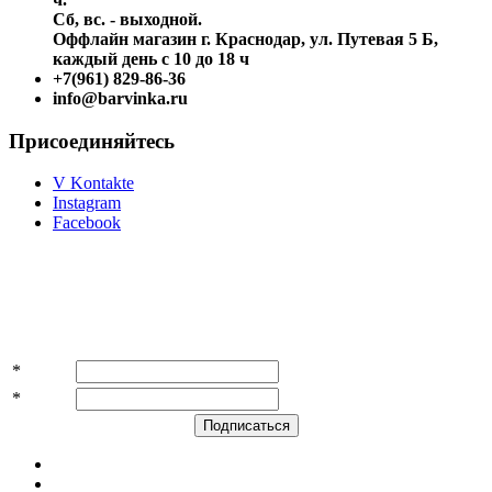
Сб, вс. - выходной.
Оффлайн магазин г. Краснодар, ул. Путевая 5 Б,
каждый день с 10 до 18 ч
+7(961) 829-86-36
info@barvinka.ru
Присоединяйтесь
V Kontakte
Instagram
Facebook
Подпишитесь на акции и скидки!
*
Имя
*
E-mail