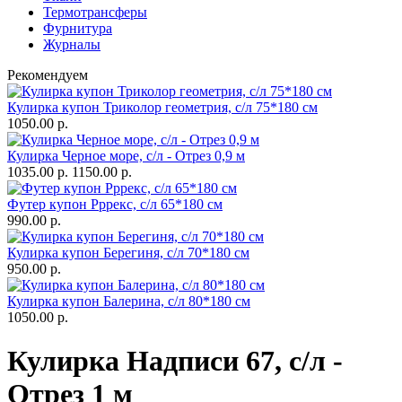
Термотрансферы
Фурнитура
Журналы
Рекомендуем
Кулирка купон Триколор геометрия, с/л 75*180 см
1050.00 р.
Кулирка Черное море, с/л - Отрез 0,9 м
1035.00 р.
1150.00 р.
Футер купон Рррекс, с/л 65*180 см
990.00 р.
Кулирка купон Берегиня, с/л 70*180 см
950.00 р.
Кулирка купон Балерина, с/л 80*180 см
1050.00 р.
Кулирка Надписи 67, с/л -
Отрез 1 м