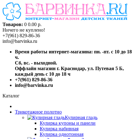
Товаров:
0
0.00 р.
Ничего не куплено!
+7(961) 829-86-36
info@barvinka.ru
Время работы интернет-магазина: пн. -пт. с 10 до 18
ч.
Сб, вс. - выходной.
Оффлайн магазин г. Краснодар, ул. Путевая 5 Б,
каждый день с 10 до 18 ч
+7(961) 829-86-36
info@barvinka.ru
Каталог
Трикотажное полотно
Кулирная гладь
Кулирка купоны и панели
Кулирка набивная
Кулирка однотонная