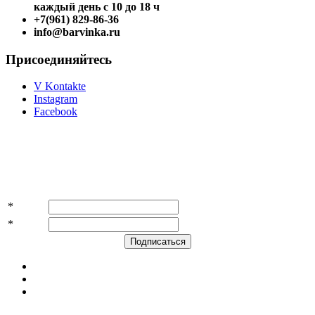
каждый день с 10 до 18 ч
+7(961) 829-86-36
info@barvinka.ru
Присоединяйтесь
V Kontakte
Instagram
Facebook
Подпишитесь на акции и скидки!
*
Имя
*
E-mail