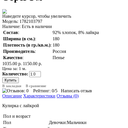
Наведите курсор, чтобы увеличить
Модель:
1782103797
Наличие:
Есть в наличии
Состав
:
92% хлопок, 8% лайкра
Ширина (в см.)
:
180
Плотность (в гр./кв.м.)
:
180
Производитель
:
Россия
Качество
:
Пенье
1035.00 р.
1150.00 р.
Цена за: 1 м.
Количество:
В закладки
В сравнение
Рейтинг:
0
/5
Написать отзыв
Описание
Характеристики
Отзывы (0)
Кулирка с лайкрой
Пол и возраст
Пол
Девочки:Мальчики